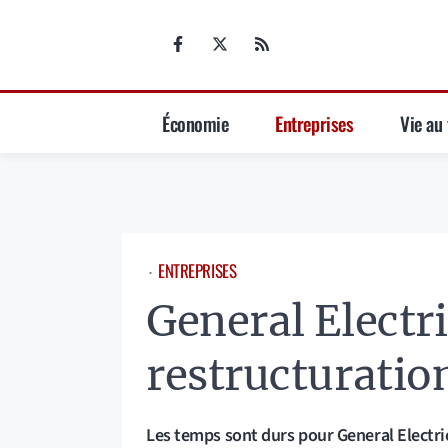
Aller
au
contenu
Économie
Entreprises
Vie au 
ENTREPRISES
⋅
General Electri
restructuratio
Les temps sont durs pour General Electric