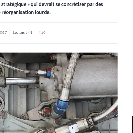
stratégique » qui devrait se concrétiser par des
e réorganisation lourde.
2017
Lecture :
< 1
0