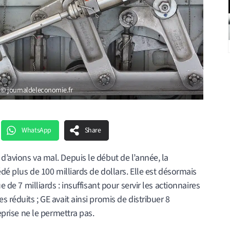
ue © journaldeleconomie.fr
WhatsApp
Share
d’avions va mal. Depuis le début de l’année, la
édé plus de 100 milliards de dollars. Elle est désormais
e de 7 milliards : insuffisant pour servir les actionnaires
s réduits ; GE avait ainsi promis de distribuer 8
reprise ne le permettra pas.