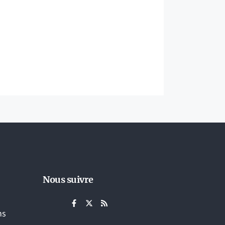
Nous suivre
ns