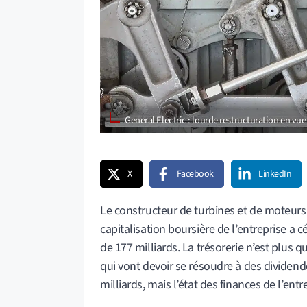
General Electric : lourde restructuration en v
X
Facebook
LinkedIn
Le constructeur de turbines et de moteurs 
capitalisation boursière de l’entreprise a c
de 177 milliards. La trésorerie n’est plus qu
qui vont devoir se résoudre à des dividende
milliards, mais l’état des finances de l’ent