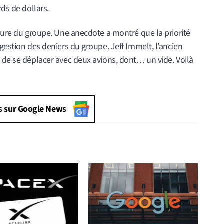
rds de dollars.
lture du groupe. Une anecdote a montré que la priorité
 gestion des deniers du groupe. Jeff Immelt, l’ancien
 de se déplacer avec deux avions, dont… un vide. Voilà
s sur Google News