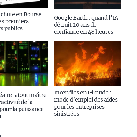
 chute en Bourse
Google Earth : quand l’IA
es premiers
détruit 20 ans de
ts publics
confiance en 48 heures
Incendies en Gironde :
éaire, atout maître
mode d’emploi des aides
ractivité de la
pour les entreprises
pour la puissance
sinistrées
ul