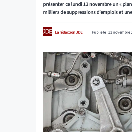
présenter ce lundi 13 novembre un « plan 
milliers de suppressions d’emplois et un
La rédaction JDE
Publié le
13 novembre 