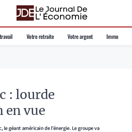
travail
Votre retraite
Votre argent
Immo
c : lourde
n en vue
, le géant américain de l’énergie. Le groupe va