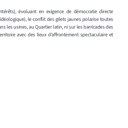
ntérêts), évoluant en exigence de démocratie directe
déologique), le conflit des gilets jaunes polarise toutes
ns les usines, au Quartier latin, ni sur les barricades des
erritoire avec des lieux d’affrontement spectaculaire et