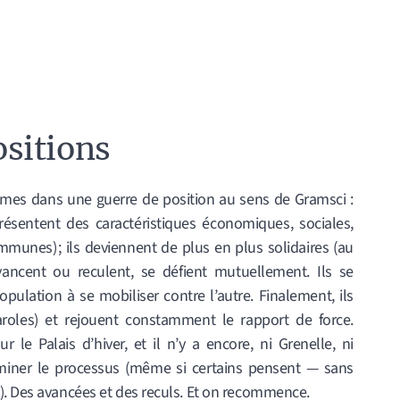
sitions
mes dans une guerre de position au sens de Gramsci :
ésentent des caractéristiques économiques, sociales,
mmunes) ; ils deviennent de plus en plus solidaires (au
avancent ou reculent, se défient mutuellement. Ils se
opulation à se mobiliser contre l’autre. Finalement, ils
oles) et rejouent constamment le rapport de force.
le Palais d’hiver, et il n’y a encore, ni Grenelle, ni
erminer le processus (même si certains pensent — sans
). Des avancées et des reculs. Et on recommence.