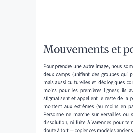
Mouvements et po
Pour prendre une autre image, nous som
deux camps (unifiant des groupes qui pr
mais aussi culturelles et idéologiques co
moins pour les premières lignes) ; ils 
stigmatisent et appellent le reste de la p
montent aux extrêmes (au moins en par
Personne ne marche sur Versailles ou sur 
dissolution, ni fuite à Varennes pour t
doute à tort — copier ces modèles anciens