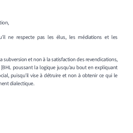
tion,
’il ne respecte pas les élus, les médiations et les
à la subversion et non à la satisfaction des revendications,
s [BHL poussant la logique jusqu’au bout en expliquant
al, puisqu’il vise à détruire et non à obtenir ce qui le
ment dialectique.