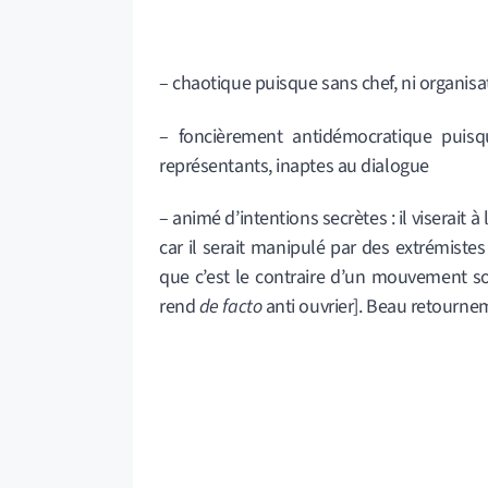
– chaotique puisque sans chef, ni organisa
– foncièrement antidémocratique puisqu
représentants, inaptes au dialogue
– animé d’intentions secrètes : il viserait 
car il serait manipulé par des extrémiste
que c’est le contraire d’un mouvement soci
rend
de facto
anti ouvrier]. Beau retourne