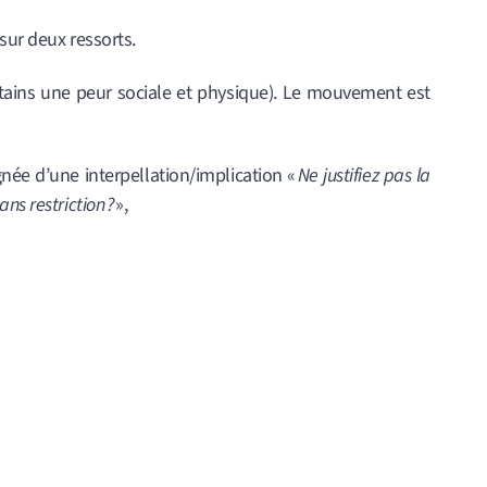
sur deux ressorts.
tains une peur sociale et physique). Le mouvement est
gnée d’une interpellation/implication «
Ne justifiez pas la
ns restriction ?
»,