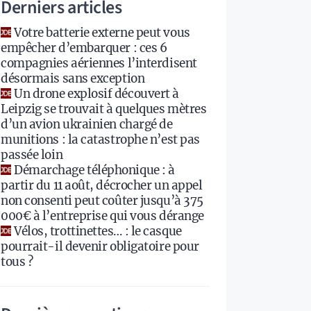
Derniers articles
Votre batterie externe peut vous
empêcher d’embarquer : ces 6
compagnies aériennes l’interdisent
désormais sans exception
Un drone explosif découvert à
Leipzig se trouvait à quelques mètres
d’un avion ukrainien chargé de
munitions : la catastrophe n’est pas
passée loin
Démarchage téléphonique : à
partir du 11 août, décrocher un appel
non consenti peut coûter jusqu’à 375
000€ à l’entreprise qui vous dérange
Vélos, trottinettes… : le casque
pourrait-il devenir obligatoire pour
tous ?