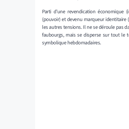
Parti d’une revendication économique (i
(pouvoir) et devenu marqueur identitaire (i
les autres tensions. Il ne se déroule pas da
faubourgs, mais se disperse sur tout le t
symbolique hebdomadaires.