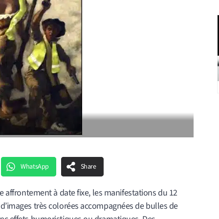
WhatsApp
Share
me affrontement à date fixe, les manifestations du 12
e d’images très colorées accompagnées de bulles de