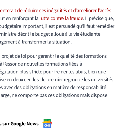
nterait de réduire ces inégalités et d’améliorer l’accès
out en renforçant la
lutte contre la fraude
. Il précise que,
udgétaire important, il est persuadé qu’il faut remédier
ministre décrit le budget alloué à la vie étudiante
agement à transformer la situation.
 projet de loi pour garantir la qualité des formations
à l’essor de nouvelles formations liées à
égulation plus stricte pour freiner les abus, bien que
vise en deux cercles : le premier regroupe les universités
s avec des obligations en matière de responsabilité
s large, ne comporte pas ces obligations mais dispose
s sur Google News