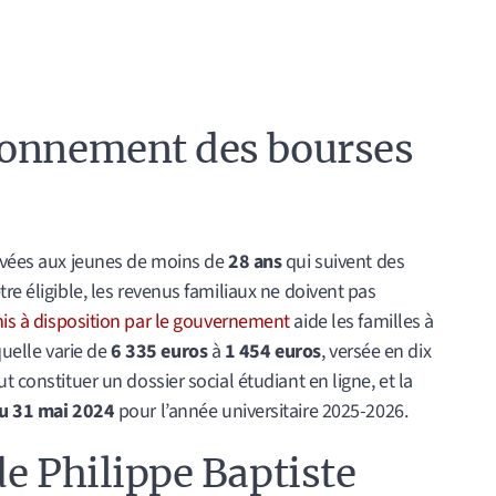
ionnement des bourses
ervées aux jeunes de moins de
28 ans
qui suivent des
re éligible, les revenus familiaux ne doivent pas
is à disposition par le gouvernement
aide les familles à
aquelle varie de
6 335 euros
à
1 454 euros
, versée en dix
t constituer un dossier social étudiant en ligne, et la
u 31 mai 2024
pour l’année universitaire 2025-2026.
de Philippe Baptiste