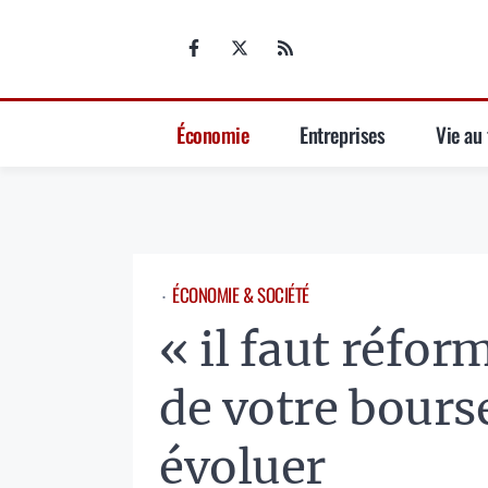
Aller
au
contenu
Économie
Entreprises
Vie au 
ÉCONOMIE & SOCIÉTÉ
⋅
« il faut réfor
de votre bours
évoluer