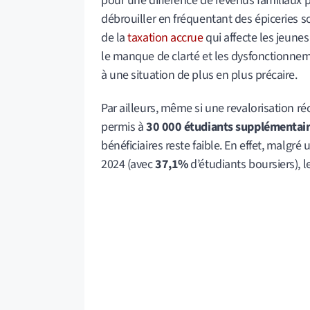
pour une différence de revenus familiaux p
débrouiller en fréquentant des épiceries so
de la
taxation accrue
qui affecte les jeunes
le manque de clarté et les dysfonctionnem
à une situation de plus en plus précaire.
Par ailleurs, même si une revalorisation r
permis à
30 000 étudiants supplémentai
bénéficiaires reste faible. En effet, malgr
2024 (avec
37,1%
d’étudiants boursiers), l