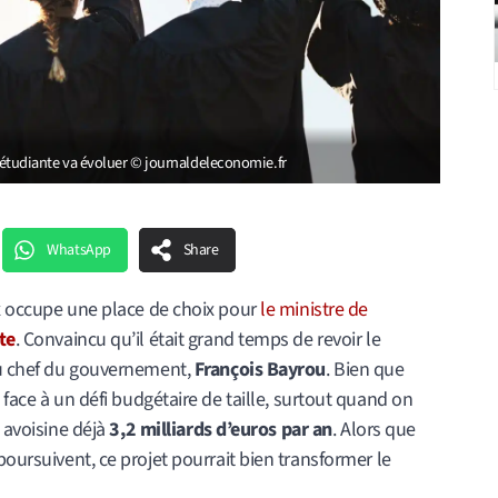
se étudiante va évoluer © journaldeleconomie.fr
WhatsApp
Share
ux occupe une place de choix pour
le ministre de
te
. Convaincu qu’il était grand temps de revoir le
au chef du gouvernement,
François Bayrou
. Bien que
 face à un défi budgétaire de taille, surtout quand on
e avoisine déjà
3,2 milliards d’euros par an
. Alors que
poursuivent, ce projet pourrait bien transformer le