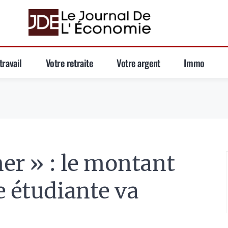
travail
Votre retraite
Votre argent
Immo
mer » : le montant
e étudiante va