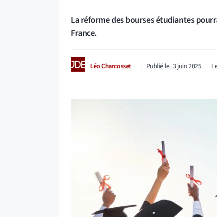
La réforme des bourses étudiantes pourrai
France.
Léo Charcosset
Publié le
3 juin 2025
Le