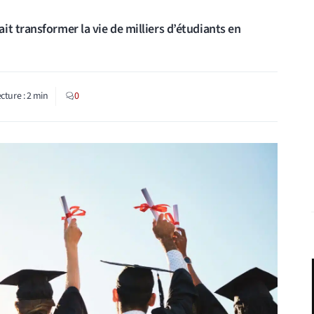
t transformer la vie de milliers d’étudiants en
cture :
2
min
0