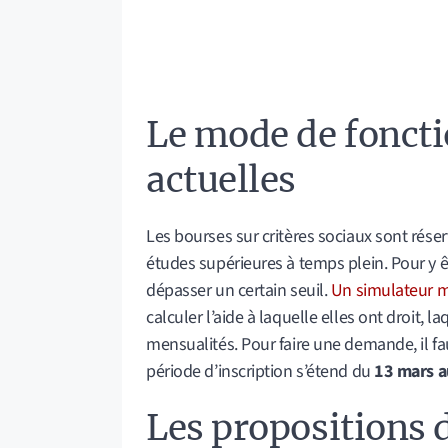
Le mode de fonct
actuelles
Les bourses sur critères sociaux sont rés
études supérieures à temps plein. Pour y êt
dépasser un certain seuil.
Un simulateur m
calculer l’aide à laquelle elles ont droit, l
mensualités. Pour faire une demande, il fau
période d’inscription s’étend du
13 mars a
Les propositions 