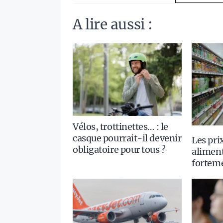
A lire aussi :
Vélos, trottinettes… : le
casque pourrait-il devenir
Les pri
obligatoire pour tous ?
aliment
fortem