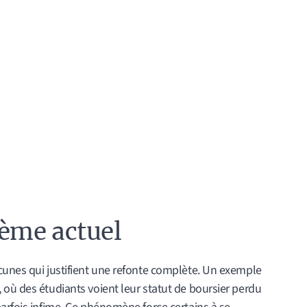
tème actuel
cunes qui justifient une refonte complète. Un exemple
 où des étudiants voient leur statut de boursier perdu