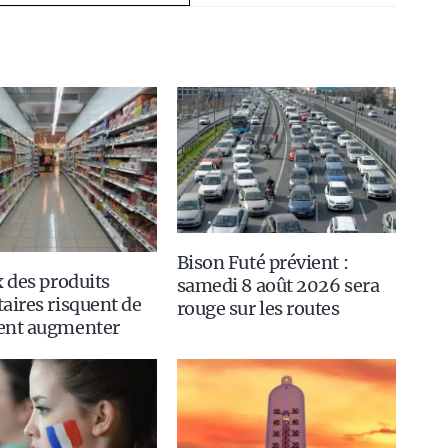
Bison Futé prévient :
x des produits
samedi 8 août 2026 sera
aires risquent de
rouge sur les routes
ent augmenter