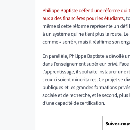
Philippe Baptiste défend une réforme qui te
aux aides financières pour les étudiants
, t
même si cette réforme représente un défi b
à un système qui ne tient plus la route. Le 
comme « serré », mais il réaffirme son eng
En parallèle, Philippe Baptiste a dévoilé un
dans l’enseignement supérieur privé. Face 
l’apprentissage, il souhaite instaurer une r
ceux-ci soient minoritaires. Ce projet se di
publiques et les grandes formations privée
sociale et de recherche, et le second, plu
d’une capacité de certification.
Suivez-nou