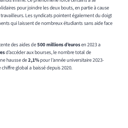
arfois infime. Ce phénomène force certains à se
lidaires pour joindre les deux bouts, en partie à cause
 travailleurs. Les syndicats pointent également du doigt
ents qui laissent de nombreux étudiants sans aide face
écente des aides de
500 millions d’euros
en 2023 a
res
d’accéder aux bourses, le nombre total de
é une hausse de
2,1%
pour l’année universitaire 2023-
e chiffre global a baissé depuis 2020.