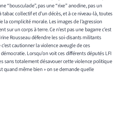
as une “bousculade”, pas une “rixe” anodine, pas un
tabac collectif et d’un décès, et à ce niveau-là, toutes
e la complicité morale. Les images de l’agression
 sur un corps à terre. Ce n’est pas une bagarre c’est
ine Rousseau défendre les soi-disants militants
e c’est cautionner la violence aveugle de ces
démocratie. Lorsqu’on voit ces différents députés LFI
s sans totalement désavouer cette violence politique
c’est quand même bien » on se demande quelle