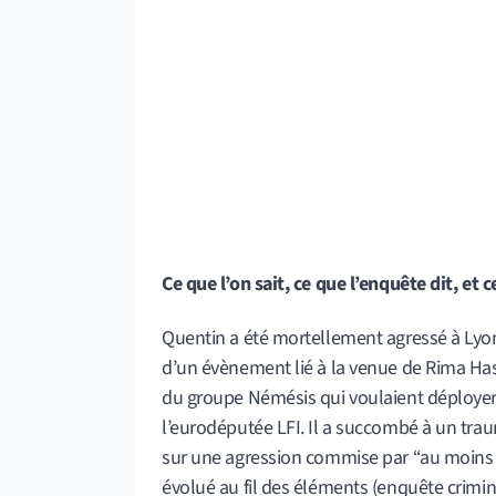
Ce que l’on sait, ce que l’enquête dit, et
Quentin a été mortellement agressé à Lyon
d’un évènement lié à la venue de Rima Hass
du groupe Némésis qui voulaient déployer
l’eurodéputée LFI. Il a succombé à un tr
sur une agression commise par “au moins si
évolué au fil des éléments (enquête crimin