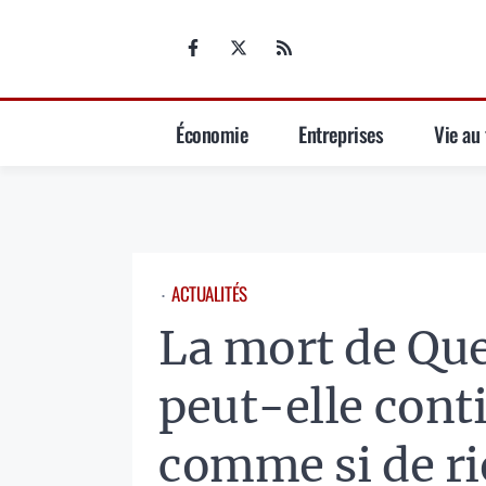
Aller
au
contenu
Économie
Entreprises
Vie au 
ACTUALITÉS
⋅
La mort de Que
peut-elle conti
comme si de rie