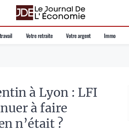
travail
Votre retraite
Votre argent
Immo
ntin à Lyon : LFI
nuer à faire
n n’était ?