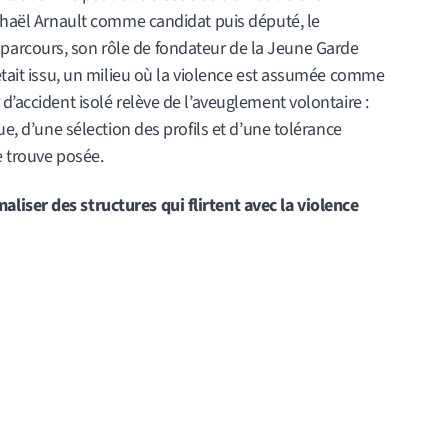
aphaël Arnault comme candidat puis député, le
arcours, son rôle de fondateur de la Jeune Garde
 était issu, un milieu où la violence est assumée comme
d’accident isolé relève de l’aveuglement volontaire :
ue, d’une sélection des profils et d’une tolérance
se trouve posée.
iser des structures qui flirtent avec la violence