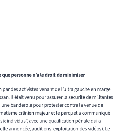
 ce que personne n’a le droit de minimiser
 par des activistes venant de l’ultra gauche en marge
an. Il était venu pour assurer la sécurité de militantes
 une banderole pour protester contre la venue de
aumatisme crânien majeur et le parquet a communiqué
x individus”, avec une qualification pénale qui a
elle annoncée, auditions, exploitation des vidéos). Le