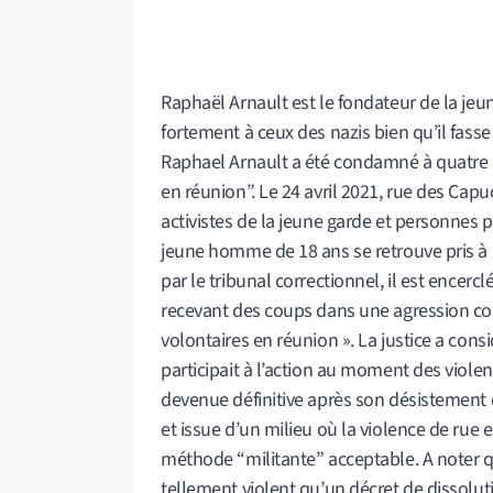
Raphaël Arnault est le fondateur de la je
fortement à ceux des nazis bien qu’il fasse
Raphael Arnault a été condamné à quatre m
en réunion”. Le 24 avril 2021, rue des Cap
activistes de la jeune garde et personnes
jeune homme de 18 ans se retrouve pris à p
par le tribunal correctionnel, il est encer
recevant des coups dans une agression coll
volontaires en réunion ». La justice a cons
participait à l’action au moment des viol
devenue définitive après son désistement d’
et issue d’un milieu où la violence de rue 
méthode “militante” acceptable. A noter q
tellement violent qu’un décret de dissoluti