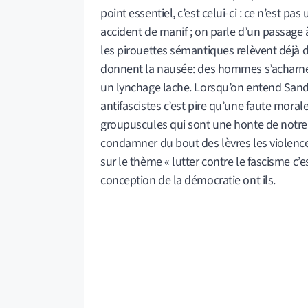
point essentiel, c’est celui-ci : ce n’est p
accident de manif ; on parle d’un passage à 
les pirouettes sémantiques relèvent déjà d
donnent la nausée: des hommes s’acharnent
un lynchage lache. Lorsqu’on entend Sandr
antifascistes c’est pire qu’une faute moral
groupuscules qui sont une honte de notre 
condamner du bout des lèvres les violence
sur le thème « lutter contre le fascisme 
conception de la démocratie ont ils.