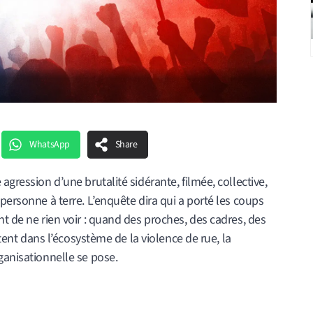
WhatsApp
Share
agression d’une brutalité sidérante, filmée, collective,
personne à terre. L’enquête dira qui a porté les coups
nt de ne rien voir : quand des proches, des cadres, des
vitent dans l’écosystème de la violence de rue, la
ganisationnelle se pose.