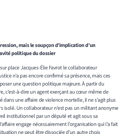
ression, mais le soupçon d’implication d’un
avité politique du dossier
sur place Jacques-Élie Favrot le collaborateur
ustice n’a pas encore confirmé sa présence, mais ces
poser une question politique majeure. À partir du
e, c’est-à-dire un agent exerçant au cœur même de
 dans une affaire de violence mortelle, il ne s’agit plus
ers isolé. Un collaborateur n’est pas un militant anonyme
areil institutionnel par un député et agit sous sa
d’affaire engage nécessairement l’organisation qui l’a fait
situation ne peut être dissociée d’un autre choix