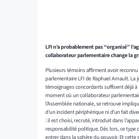
LFI n’a probablement pas “organisé” l’ag
collaborateur parlementaire change la gr
Plusieurs témoins affirment avoir reconnu 
parlementaire LFI de Raphael Arnault. La j
témoignages concordants suffisent déjà à 
moment où un collaborateur parlementair
l’Assemblée nationale, se retrouve impliqué
d’un incident périphérique ni d’un fait div
: il est choisi, recruté, introduit dans l’app
responsabilité politique. Dès lors, ce type 
entrer dans la sphère du pouvoir. Et cette 