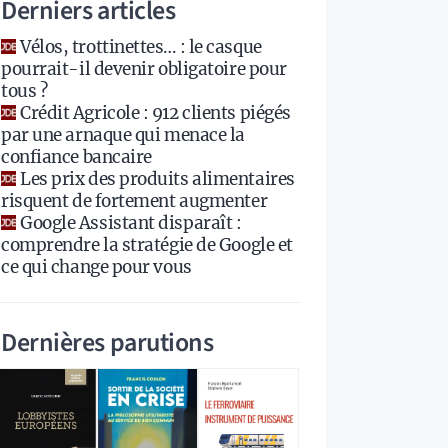
Derniers articles
Vélos, trottinettes… : le casque
pourrait-il devenir obligatoire pour
tous ?
Crédit Agricole : 912 clients piégés
par une arnaque qui menace la
confiance bancaire
Les prix des produits alimentaires
risquent de fortement augmenter
Google Assistant disparaît :
comprendre la stratégie de Google et
ce qui change pour vous
Dernières parutions