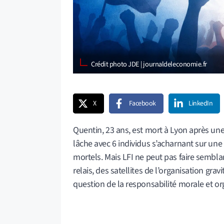
Crédit photo JDE | journaldeleconomie.fr
X
Facebook
LinkedIn
Quentin, 23 ans, est mort à Lyon après une 
lâche avec 6 individus s’acharnant sur une 
mortels. Mais LFI ne peut pas faire sembla
relais, des satellites de l’organisation gra
question de la responsabilité morale et or