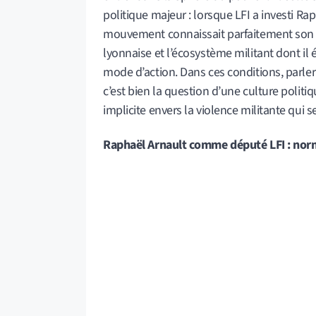
politique majeur : lorsque LFI a investi R
mouvement connaissait parfaitement son p
lyonnaise et l’écosystème militant dont il
mode d’action. Dans ces conditions, parler 
c’est bien la question d’une culture politiq
implicite envers la violence militante qui 
Raphaël Arnault comme député LFI : normal