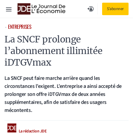
Aller
Menu
S'abonner
au
contenu
ENTREPRISES
⋅
La SNCF prolonge
l’abonnement illimitée
iDTGVmax
La SNCF peut faire marche arrière quand les
circonstances l’exigent. L’entreprise a ainsi accepté de
prolonger son offre iDTGVmax de deux années
supplémentaires, afin de satisfaire des usagers
mécontents.
La rédaction JDE