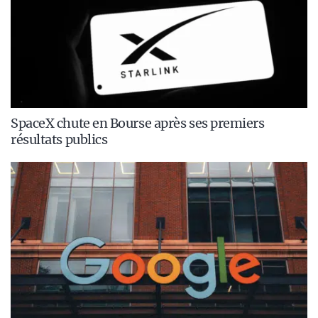
SpaceX chute en Bourse après ses premiers
résultats publics