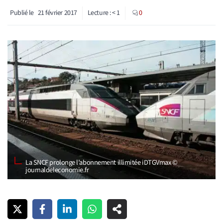
Publié le
21 février 2017
Lecture :
< 1
0
La SNCF prolonge l’abonnement illimitée iDTGVmax ©
journaldeleconomie.fr