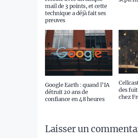
mail de 3 points, et cette
technique a déjà fait ses
preuves
Cellcast
Google Earth : quand l’IA
des fui
détruit 20 ans de
chez Fr
confiance en 48 heures
Laisser un commenta