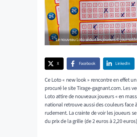
Le nouveau Loto séduit les joueurs © journald
X
Facebook
LinkedIn
Ce Loto « new look » rencontre en effet un
procuré le site Tirage-gagnant.com. Les 
Loto attire de nouveaux joueurs « en masse
national retrouve aussi des couleurs face 
rudement. La crainte de voir les joueurs s
du prix de la grille (de 2 euros à 2,20 euros