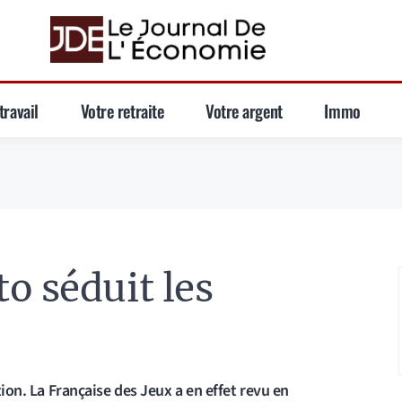
travail
Votre retraite
Votre argent
Immo
o séduit les
tion. La Française des Jeux a en effet revu en