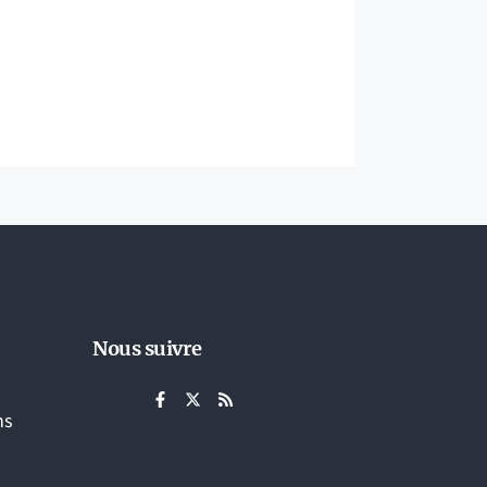
Nous suivre
ns