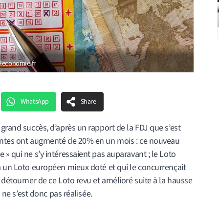
eleconomie.fr
WhatsApp
Share
 grand succès, d’après un rapport de la FDJ que s’est
ventes ont augmenté de 20% en un mois : ce nouveau
 » qui ne s’y intéressaient pas auparavant ; le Loto
à un Loto européen mieux doté et qui le concurrençait
e détourner de ce Loto revu et amélioré suite à la hausse
) ne s’est donc pas réalisée.