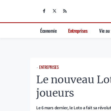
Aller
au
contenu
Économie
Entreprises
Vie au 
ENTREPRISES
⋅
Le nouveau Lot
joueurs
Le 6 mars dernier, le Loto a fait sa révolu