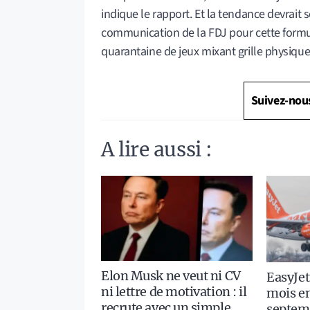
indique le rapport. Et la tendance devrait s
communication de la FDJ pour cette formul
quarantaine de jeux mixant grille physique
Suivez-nou
A lire aussi :
Elon Musk ne veut ni CV
EasyJet
ni lettre de motivation : il
mois en
recrute avec un simple
septem