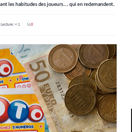
sant les habitudes des joueurs… qui en redemandent.
Lecture :
< 1
0