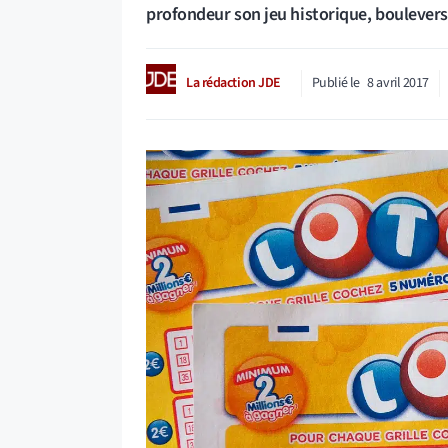
profondeur son jeu historique, boulever
La rédaction JDE
Publié le
8 avril 2017