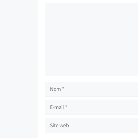
Commentaire
Nom
E-
mail
Site
web