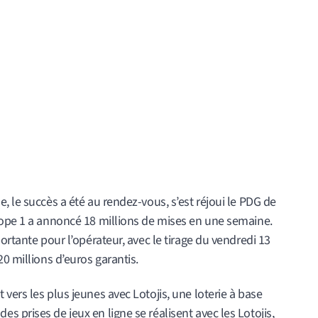
, le succès a été au rendez-vous, s’est réjoui le PDG de
rope 1 a annoncé 18 millions de mises en une semaine.
ortante pour l’opérateur, avec le tirage du vendredi 13
0 millions d’euros garantis.
vers les plus jeunes avec Lotojis, une loterie à base
 prises de jeux en ligne se réalisent avec les Lotojis,