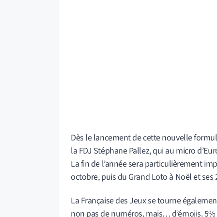
Dès le lancement de cette nouvelle formule
la FDJ Stéphane Pallez, qui au micro d’Eu
La fin de l’année sera particulièrement imp
octobre, puis du Grand Loto à Noël et ses 2
La Française des Jeux se tourne également 
non pas de numéros, mais… d’émojis. 5% des