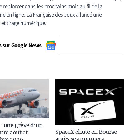
e renforcer dans les prochains mois au fil de la
e en ligne. La Française des Jeux a lancé une
 et tirage numérique.
s sur Google News
 : une grève d’un
SpaceX chute en Bourse
tre août et
après ses premiers
bre 2026