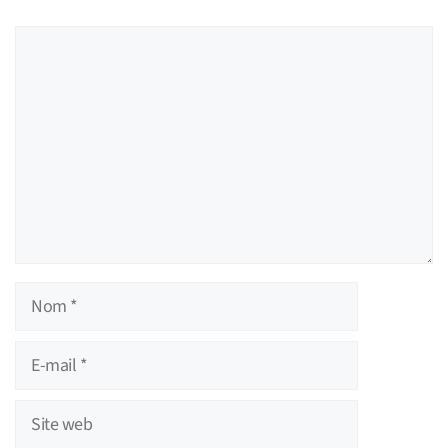
Commentaire
Nom
E-
mail
Site
web