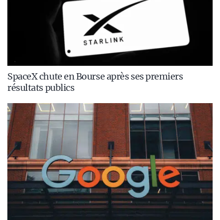
SpaceX chute en Bourse après ses premiers
résultats publics