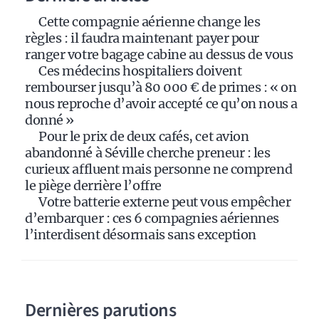
i
Cette compagnie aérienne change les
v
règles : il faudra maintenant payer pour
e
ranger votre bagage cabine au dessus de vous
:
Ces médecins hospitaliers doivent
rembourser jusqu’à 80 000 € de primes : « on
nous reproche d’avoir accepté ce qu’on nous a
donné »
Pour le prix de deux cafés, cet avion
abandonné à Séville cherche preneur : les
curieux affluent mais personne ne comprend
le piège derrière l’offre
Votre batterie externe peut vous empêcher
d’embarquer : ces 6 compagnies aériennes
l’interdisent désormais sans exception
Dernières parutions