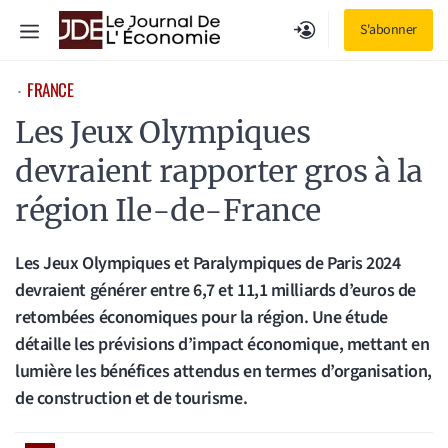
Aller
Menu
S'abonner
au
contenu
FRANCE
⋅
Les Jeux Olympiques
devraient rapporter gros à la
région Ile-de-France
Les Jeux Olympiques et Paralympiques de Paris 2024
devraient générer entre 6,7 et 11,1 milliards d’euros de
retombées économiques pour la région. Une étude
détaille les prévisions d’impact économique, mettant en
lumière les bénéfices attendus en termes d’organisation,
de construction et de tourisme.