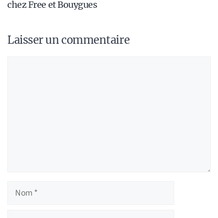
chez Free et Bouygues
Laisser un commentaire
Commentaire
Nom
E-