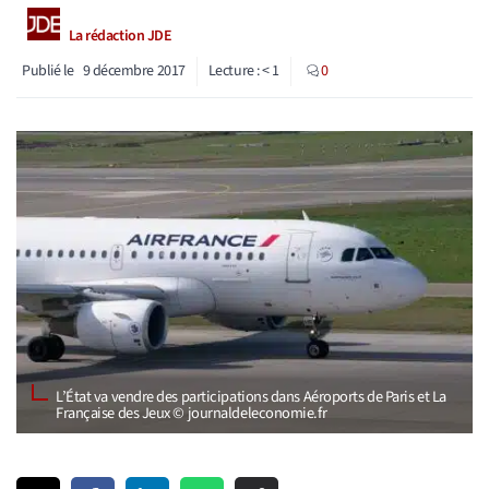
La rédaction JDE
Publié le
9 décembre 2017
Lecture :
< 1
0
L’État va vendre des participations dans Aéroports de Paris et La
Française des Jeux © journaldeleconomie.fr