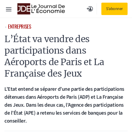
Aller
Menu
S'abonner
au
contenu
ENTREPRISES
⋅
L’État va vendre des
participations dans
Aéroports de Paris et La
Française des Jeux
L’Etat entend se séparer d’une partie des participations
détenues dans Aéroports de Paris (ADP) et La Française
des Jeux. Dans les deux cas, l’Agence des participations
de l’État (APE) a retenu les services de banques pour la
conseiller.