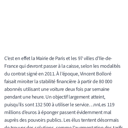
C’est en effet la Mairie de Paris et les 97 villes d’Ile-de-
France qui devront passer à la caisse, selon les modalités
du contrat signé en 2011. À l’époque, Vincent Bolloré
faisait miroiter la stabilité financière à partir de 80 000
abonnés utilisant une voiture deux fois par semaine
pendant une heure. Un objectif largement atteint,
puisqu’ils sont 132 500 à utiliser le service…nnLes 119
millions d’euros à éponger passent évidemment mal
auprès des pouvoirs publics. Les élus tentent désormais
de trouver des solutions, comme l’augmentation des tarifs