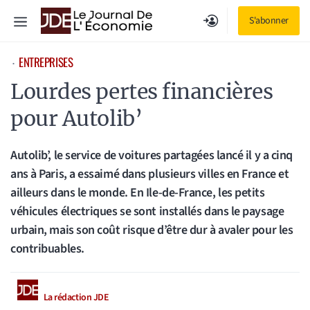
Aller
Menu
S'abonner
au
contenu
ENTREPRISES
⋅
Lourdes pertes financières
pour Autolib’
Autolib’, le service de voitures partagées lancé il y a cinq
ans à Paris, a essaimé dans plusieurs villes en France et
ailleurs dans le monde. En Ile-de-France, les petits
véhicules électriques se sont installés dans le paysage
urbain, mais son coût risque d’être dur à avaler pour les
contribuables.
La rédaction JDE