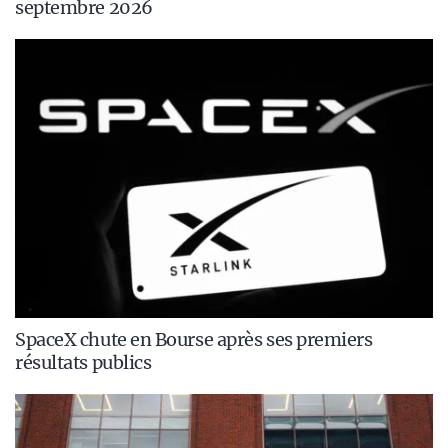
septembre 2026
SpaceX chute en Bourse après ses premiers
résultats publics