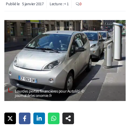
Publié le
5 janvier 2017
Lecture :
< 1
0
Lourdes pertes financières pour Autolib’ ©
journaldeleconomie.fr