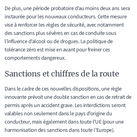
De plus, une période probatoire d’au moins deux ans sera
instaurée pour les nouveaux conducteurs. Cette mesure
vise à renforcer les règles de sécurité, avec notamment
des sanctions plus sévères en cas de conduite sous
l’influence d’alcool ou de drogues. La politique de
tolérance zéro est mise en avant pour freiner ces
comportements dangereux.
Sanctions et chiffres de la route
Dans le cadre de ces nouvelles dispositions, une règle
innovante prévoit une double sanction en cas de retrait de
permis après un accident grave. Les interdictions seront
valables non seulement dans le pays d’origine du
conducteur, mais également dans toute l’UE (pour une
harmonisation des sanctions dans toute l’Europe).