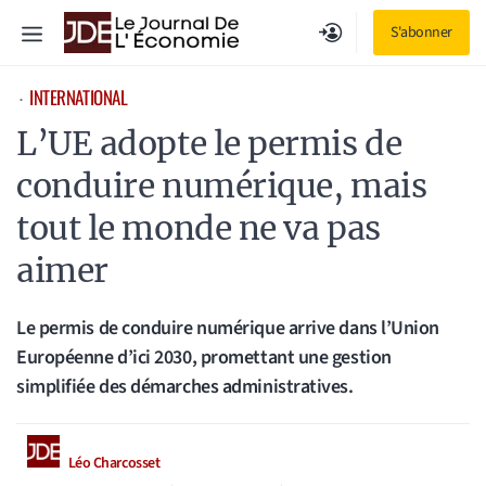
Aller
Menu
S'abonner
au
contenu
INTERNATIONAL
⋅
L’UE adopte le permis de
conduire numérique, mais
tout le monde ne va pas
aimer
Le permis de conduire numérique arrive dans l’Union
Européenne d’ici 2030, promettant une gestion
simplifiée des démarches administratives.
Léo Charcosset