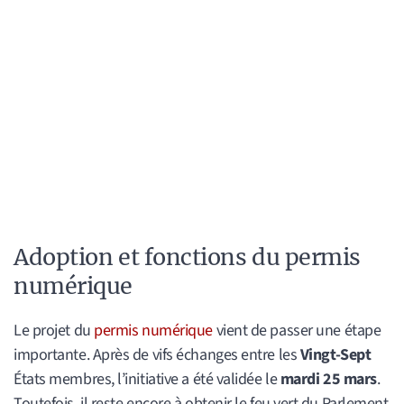
Adoption et fonctions du permis
numérique
Le projet du
permis numérique
vient de passer une étape
importante. Après de vifs échanges entre les
Vingt-Sept
États membres, l’initiative a été validée le
mardi 25 mars
.
Toutefois, il reste encore à obtenir le feu vert du Parlement