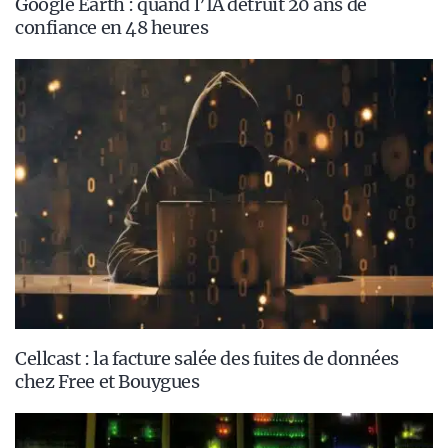
Google Earth : quand l’IA détruit 20 ans de
confiance en 48 heures
Cellcast : la facture salée des fuites de données
chez Free et Bouygues