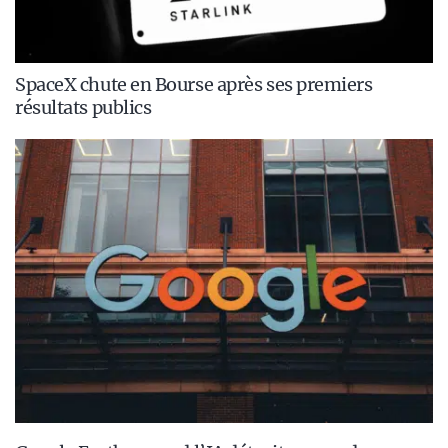
SpaceX chute en Bourse après ses premiers
résultats publics