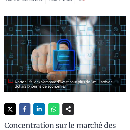
NortonLifeLock s’empare d’Avast pour plus de 8 milliards de
dollars © journaldeleconomie.fr
Concentration sur le marché des