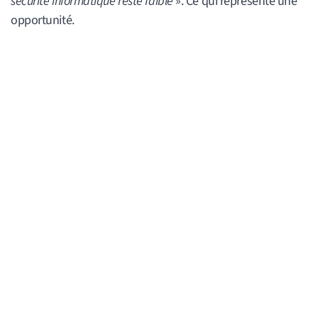
sécurité informatique reste faible
». Ce qui représente une
opportunité.