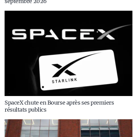
septembre 2026
SpaceX chute en Bourse après ses premiers
résultats publics