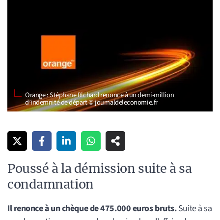
Orange : Stéphane Richard renonce à un demi-million
d’indemnité de départ © journaldeleconomie.fr
Poussé à la démission suite à sa
condamnation
Il renonce à un chèque de 475.000 euros bruts.
Suite à sa