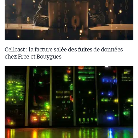
Cellcast : la facture salée des fuites de données
chez Free et Bouygues