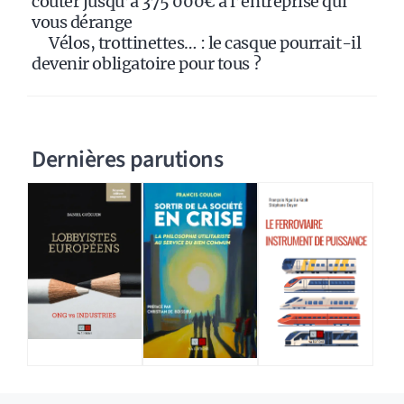
coûter jusqu’à 375 000€ à l’entreprise qui
vous dérange
Vélos, trottinettes… : le casque pourrait-il
devenir obligatoire pour tous ?
Dernières parutions