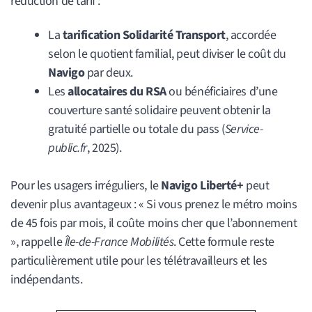
réduction de tarif :
La
tarification Solidarité Transport
, accordée
selon le quotient familial, peut diviser le coût du
Navigo
par deux.
Les
allocataires du RSA
ou bénéficiaires d’une
couverture santé solidaire peuvent obtenir la
gratuité partielle ou totale du pass (
Service-
public.fr
, 2025).
Pour les usagers irréguliers, le
Navigo Liberté+
peut
devenir plus avantageux : « Si vous prenez le métro moins
de 45 fois par mois, il coûte moins cher que l’abonnement
», rappelle
Île-de-France Mobilités
. Cette formule reste
particulièrement utile pour les télétravailleurs et les
indépendants.