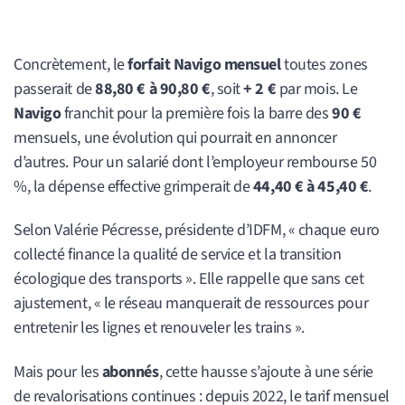
Concrètement, le
forfait Navigo mensuel
toutes zones
passerait de
88,80 € à 90,80 €
, soit
+ 2 €
par mois. Le
Navigo
franchit pour la première fois la barre des
90 €
mensuels, une évolution qui pourrait en annoncer
d’autres. Pour un salarié dont l’employeur rembourse 50
%, la dépense effective grimperait de
44,40 € à 45,40 €
.
Selon Valérie Pécresse, présidente d’IDFM, « chaque euro
collecté finance la qualité de service et la transition
écologique des transports ». Elle rappelle que sans cet
ajustement, « le réseau manquerait de ressources pour
entretenir les lignes et renouveler les trains ».
Mais pour les
abonnés
, cette hausse s’ajoute à une série
de revalorisations continues : depuis 2022, le tarif mensuel