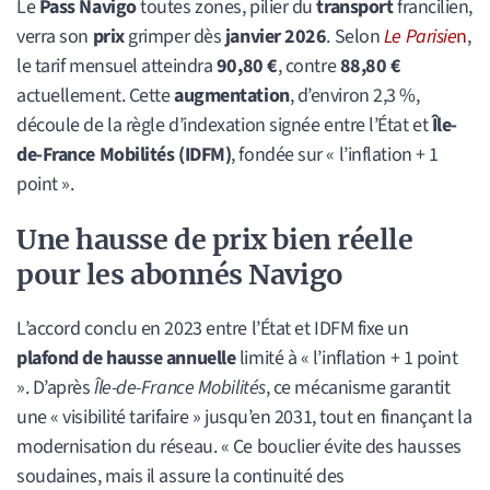
Le
Pass Navigo
toutes zones, pilier du
transport
francilien,
verra son
prix
grimper dès
janvier 2026
. Selon
Le Parisie
n
,
le tarif mensuel atteindra
90,80 €
, contre
88,80 €
actuellement. Cette
augmentation
, d’environ 2,3 %,
découle de la règle d’indexation signée entre l’État et
Île-
de-France Mobilités (IDFM)
, fondée sur « l’inflation + 1
point ».
Une hausse de prix bien réelle
pour les abonnés Navigo
L’accord conclu en 2023 entre l’État et IDFM fixe un
plafond de hausse annuelle
limité à « l’inflation + 1 point
». D’après
Île-de-France Mobilités
, ce mécanisme garantit
une « visibilité tarifaire » jusqu’en 2031, tout en finançant la
modernisation du réseau. « Ce bouclier évite des hausses
soudaines, mais il assure la continuité des