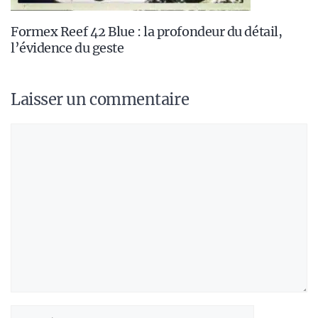
Formex Reef 42 Blue : la profondeur du détail,
l’évidence du geste
Laisser un commentaire
Commentaire
Nom