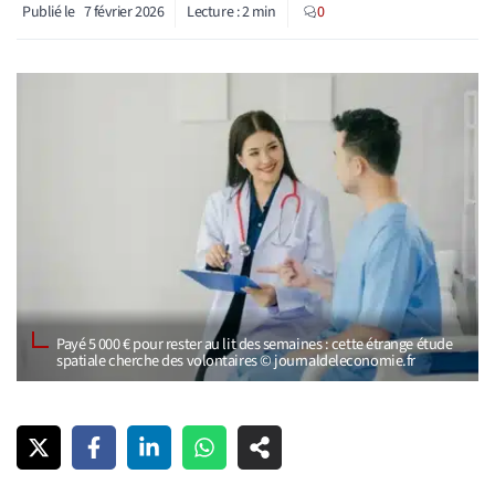
Publié le
7 février 2026
Lecture :
2
min
0
Payé 5 000 € pour rester au lit des semaines : cette étrange étude
spatiale cherche des volontaires © journaldeleconomie.fr