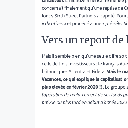
la hauteur.
L’initiative américaine menée 
concernait finalement qu’une reprise de Cen
fonds Sixth Street Partners a capoté. Pourt
indicatives
» et procédé à une «
pré-sélecti
Vers un report de 
Mais il semble bien qu’une seule offre soit 
celle de trois investisseurs : le français A
britanniques Alcentra et Fidera.
Mais le ma
Vacances, ce qui explique la capitalisatio
plus élevée en février 2020 !).
Le groupe s
l’opération de renforcement de ses fonds pr
prévue au plus tard en début d’année 2022