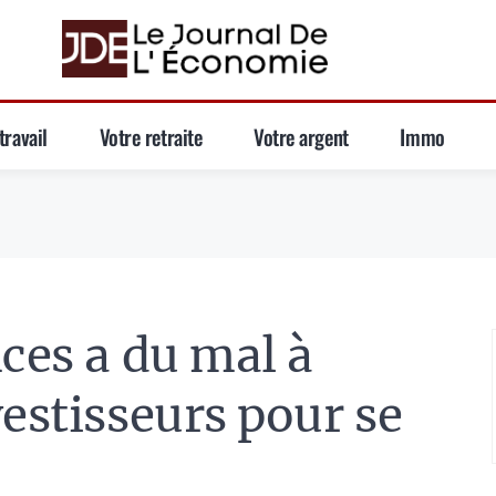
travail
Votre retraite
Votre argent
Immo
nces a du mal à
vestisseurs pour se