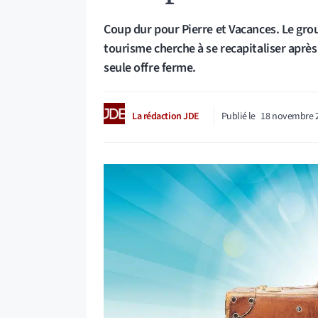
Coup dur pour Pierre et Vacances. Le grou
tourisme cherche à se recapitaliser après 
seule offre ferme.
La rédaction JDE
Publié le
18 novembre 