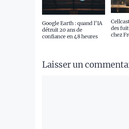
Cellcast
Google Earth : quand l’IA
des fui
détruit 20 ans de
chez Fr
confiance en 48 heures
Laisser un commenta
Commentaire