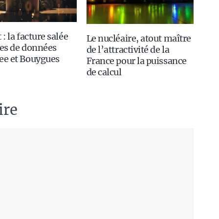
 : la facture salée
Le nucléaire, atout maître
tes de données
de l’attractivité de la
ee et Bouygues
France pour la puissance
de calcul
ire