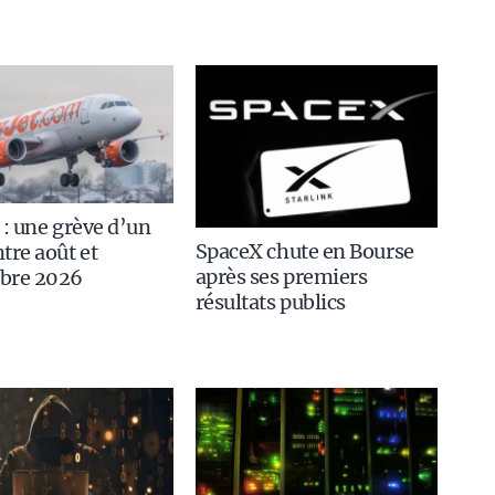
 : une grève d’un
SpaceX chute en Bourse
tre août et
après ses premiers
bre 2026
résultats publics