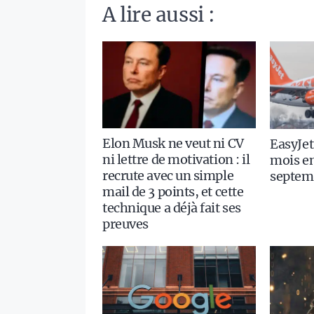
A lire aussi :
Elon Musk ne veut ni CV
EasyJet
ni lettre de motivation : il
mois en
recrute avec un simple
septem
mail de 3 points, et cette
technique a déjà fait ses
preuves