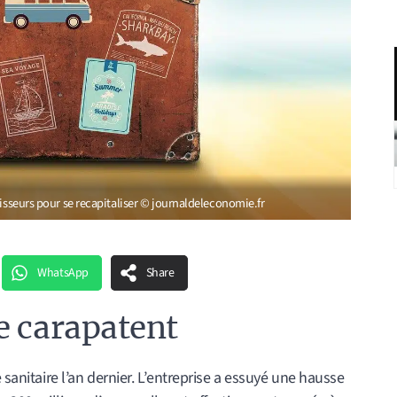
tisseurs pour se recapitaliser © journaldeleconomie.fr
WhatsApp
Share
e carapatent
 sanitaire l’an dernier. L’entreprise a essuyé une hausse