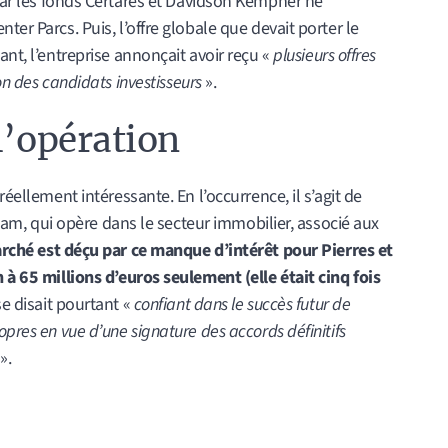
par les fonds Certares et Davidson Kempner ne
ter Parcs. Puis, l’offre globale que devait porter le
ant, l’entreprise annonçait avoir reçu «
plusieurs offres
on des candidats investisseurs
».
l’opération
réellement intéressante. En l’occurrence, il s’agit de
tream, qui opère dans le secteur immobilier, associé aux
rché est déçu par ce manque d’intérêt pour Pierres et
n à 65 millions d’euros seulement (elle était cinq fois
e disait pourtant «
confiant dans le succès futur de
opres en vue d’une signature des accords définitifs
».