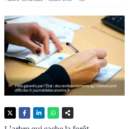
Prêts garantis par l’État : des remboursements qui s’annoncent
difficiles © journaldeleconomie.fr
L’arbre qui cache la forêt