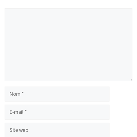
Commentaire
Nom
E-
mail
Site
web