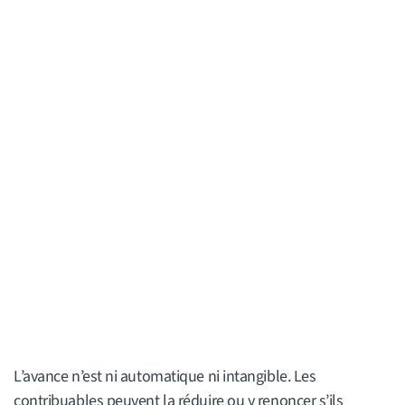
L’avance n’est ni automatique ni intangible. Les
contribuables peuvent la réduire ou y renoncer s’ils