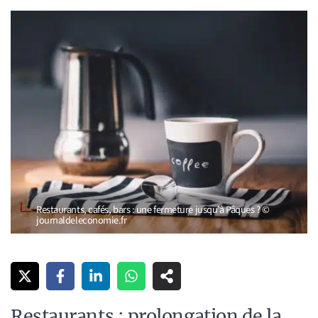
Restaurants, cafés, bars : une fermeture jusqu’à Pâques ? ©
journaldeleconomie.fr
Restaurants : prolongation de la