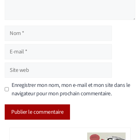
Nom
E-
mail
Site
web
Enregistrer mon nom, mon e-mail et mon site dans le
navigateur pour mon prochain commentaire.
A
l