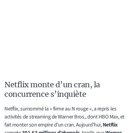
Netflix monte d’un cran, la
concurrence s’inquiète
Netflix, surnommé la « firme au N rouge », a repris les
activités de streaming de Warner Bros., dont HBO Max, et
fait monter son empire d’un cran. Aujourd’hui,
Netflix
compte
301,63 millions d’abonnés
, tandis que
Warner