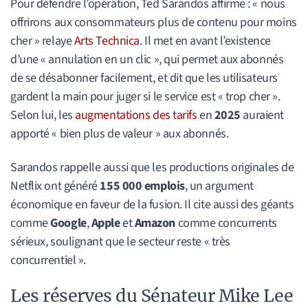
Pour défendre l’opération, Ted Sarandos affirme : « nous
offrirons aux consommateurs plus de contenu pour moins
cher » relaye
Arts Technica
. Il met en avant l’existence
d’une « annulation en un clic », qui permet aux abonnés
de se désabonner facilement, et dit que les utilisateurs
gardent la main pour juger si le service est « trop cher ».
Selon lui, les
augmentations des tarifs
en
2025
auraient
apporté « bien plus de valeur » aux abonnés.
Sarandos rappelle aussi que les productions originales de
Netflix ont généré
155 000 emplois
, un argument
économique en faveur de la fusion. Il cite aussi des géants
comme
Google
,
Apple
et
Amazon
comme concurrents
sérieux, soulignant que le secteur reste « très
concurrentiel ».
Les réserves du Sénateur Mike Lee