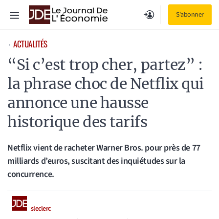
Aller
Menu
S'abonner
au
contenu
ACTUALITÉS
⋅
“Si c’est trop cher, partez” :
la phrase choc de Netflix qui
annonce une hausse
historique des tarifs
Netflix vient de racheter Warner Bros. pour près de 77
milliards d’euros, suscitant des inquiétudes sur la
concurrence.
sleclerc