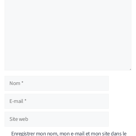
Commentaire
Nom
E-
mail
Site
web
Enregistrer mon nom, mon e-mail et mon site dans le