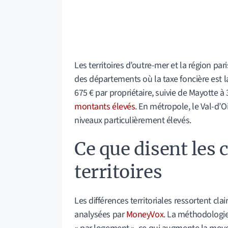
Les territoires d’outre-mer et la région pa
des départements où la taxe foncière est la
675 € par propriétaire, suivie de Mayotte à
montants élevés
. En métropole, le Val-d’O
niveaux particulièrement élevés.
Ce que disent les c
territoires
Les différences territoriales ressortent cl
analysées par
MoneyVox
. La méthodologie