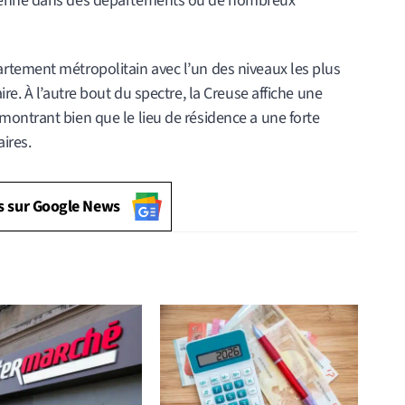
oyenne dans des départements où de nombreux
rtement métropolitain avec l’un des niveaux les plus
re. À l’autre bout du spectre, la Creuse affiche une
ontrant bien que le lieu de résidence a une forte
aires.
s sur Google News