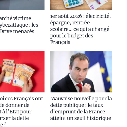
1er août 2026 : électricité,
arché victime
épargne, rentrée
yberattaque : les
scolaire… ce qui a changé
 Drive menacés
pour le budget des
Français
i ces Français ont
Mauvaise nouvelle pour la
de donner de
dette publique : le taux
t à l’Etat pour
d’emprunt de la France
ser la dette
atteint un seuil historique
e ?