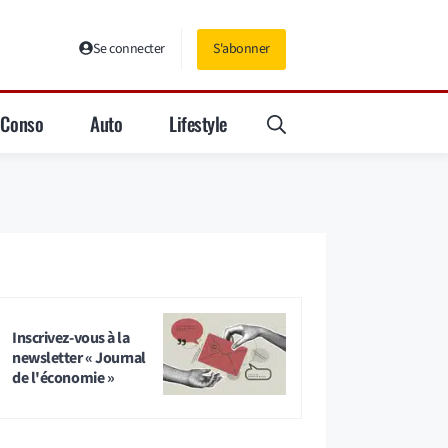
Se connecter
S'abonner
Conso
Auto
Lifestyle
Inscrivez-vous à la
newsletter « Journal
de l'économie »