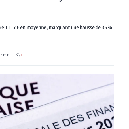
ndre 1 117 € en moyenne, marquant une hausse de 35 %
:
2
min
1