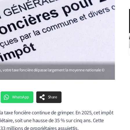
s, votre taxe foncière dépasse largement la moyenne nationale ©
WhatsApp
Share
la taxe foncière continue de grimper. En 2025, cet impôt
étaire, soit une hausse de 35 % sur cinq ans. Cette
3 millions de propriétaires assujettis.