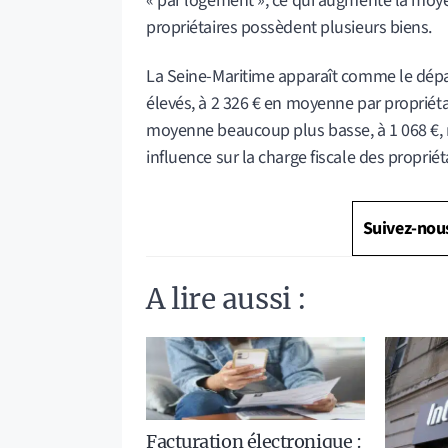
« par logement », ce qui augmente la m
propriétaires possèdent plusieurs biens.
La Seine-Maritime apparaît comme le dépa
élevés, à 2 326 € en moyenne par propriétai
moyenne beaucoup plus basse, à 1 068 €, m
influence sur la charge fiscale des propriét
Suivez-nou
A lire aussi :
Facturation électronique :