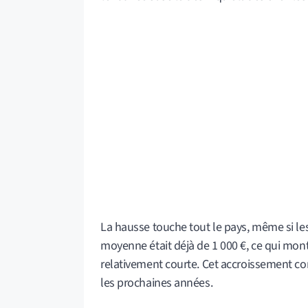
La hausse touche tout le pays, même si les 
moyenne était déjà de 1 000 €, ce qui mo
relativement courte. Cet accroissement con
les prochaines années.