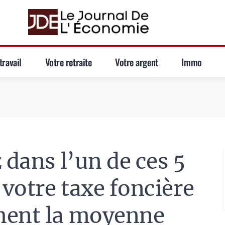
travail
Votre retraite
Votre argent
Immo
 dans l’un de ces 5
votre taxe foncière
ment la moyenne