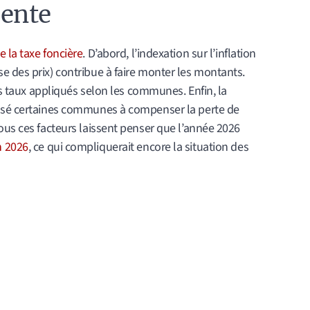
ente
 la taxe foncière
. D’abord, l’indexation sur l’inflation
e des prix) contribue à faire monter les montants.
les taux appliqués selon les communes. Enfin, la
ussé certaines communes à compenser la perte de
ous ces facteurs laissent penser que l’année 2026
n 2026
, ce qui compliquerait encore la situation des