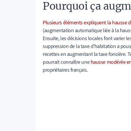
Pourquoi ça augm
Plusieurs éléments expliquent la hausse de
(augmentation automatique liée à la hauss
Ensuite, les décisions locales font varier 
suppression de la taxe d’habitation a po
recettes en augmentant la taxe foncière. T
pourrait connaître une
hausse modérée e
propriétaires français.