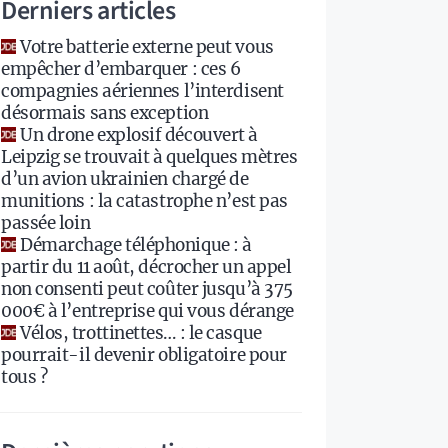
Derniers articles
Votre batterie externe peut vous
empêcher d’embarquer : ces 6
compagnies aériennes l’interdisent
désormais sans exception
Un drone explosif découvert à
Leipzig se trouvait à quelques mètres
d’un avion ukrainien chargé de
munitions : la catastrophe n’est pas
passée loin
Démarchage téléphonique : à
partir du 11 août, décrocher un appel
non consenti peut coûter jusqu’à 375
000€ à l’entreprise qui vous dérange
Vélos, trottinettes… : le casque
pourrait-il devenir obligatoire pour
tous ?