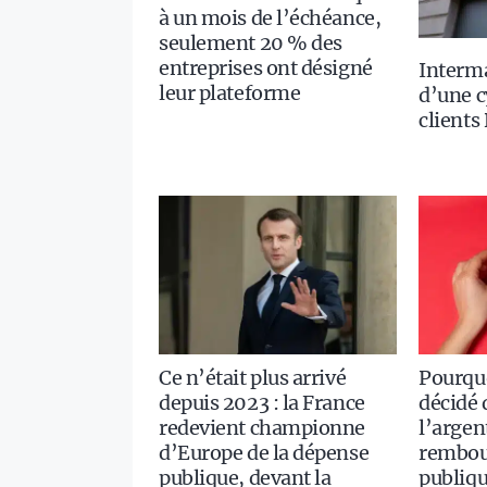
à un mois de l’échéance,
seulement 20 % des
entreprises ont désigné
Interm
leur plateforme
d’une c
clients
Ce n’était plus arrivé
Pourquo
depuis 2023 : la France
décidé 
redevient championne
l’argen
d’Europe de la dépense
rembour
publique, devant la
publiqu