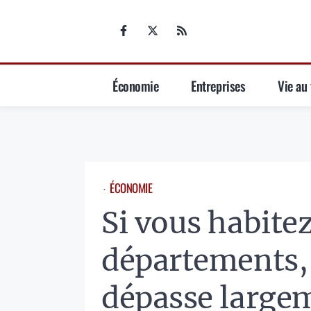
Aller
au
contenu
Économie
Entreprises
Vie au 
ÉCONOMIE
⋅
Si vous habitez
départements, 
dépasse large