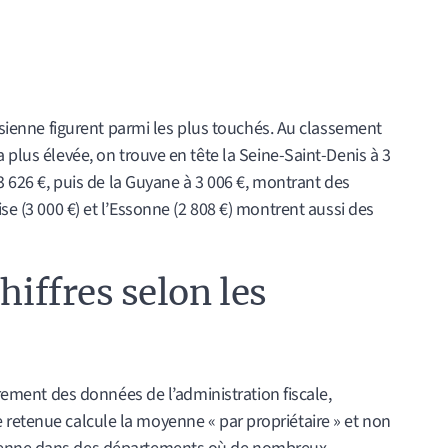
risienne figurent parmi les plus touchés. Au classement
 plus élevée, on trouve en tête la Seine-Saint-Denis à 3
 3 626 €, puis de la Guyane à 3 006 €, montrant des
ise (3 000 €) et l’Essonne (2 808 €) montrent aussi des
hiffres selon les
airement des données de l’administration fiscale,
 retenue calcule la moyenne « par propriétaire » et non