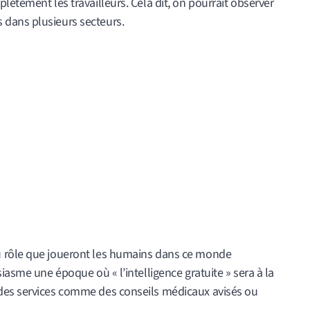
lètement les travailleurs. Cela dit, on pourrait observer
dans plusieurs secteurs.
u rôle que joueront les humains dans ce monde
iasme une époque où « l’intelligence gratuite » sera à la
des services comme des conseils médicaux avisés ou