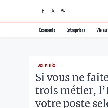
Aller
au
contenu
Économie
Entreprises
Vie au 
ACTUALITÉS
⋅
Si vous ne fait
trois métier, l
votre poste sel