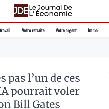
travail
Votre retraite
Votre argent
Immo
es pas l’un de ces
’IA pourrait voler
on Bill Gates