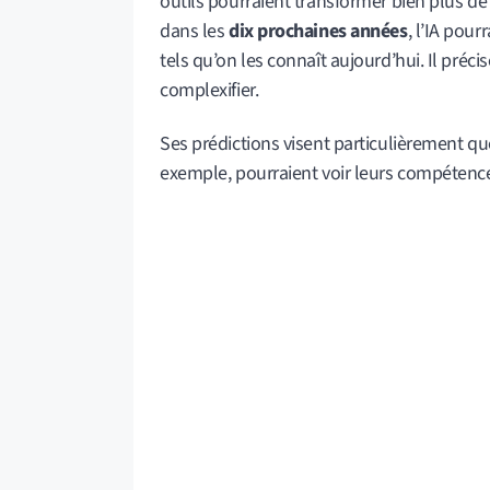
outils pourraient transformer bien plus de
dans les
dix prochaines années
, l’IA pour
tels qu’on les connaît aujourd’hui. Il pré
complexifier.
Ses prédictions visent particulièrement qu
exemple, pourraient voir leurs compétences