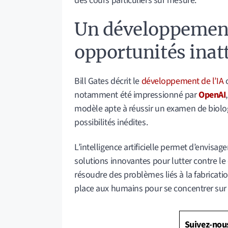
des cours particuliers sur mesure.
Un développement
opportunités ina
Bill Gates décrit le
développement de l’IA
c
notamment été impressionné par
OpenAI
modèle apte à réussir un examen de biologi
possibilités inédites.
L’intelligence artificielle permet d’envisa
solutions innovantes pour lutter contre le
résoudre des problèmes liés à la fabrication
place aux humains pour se concentrer sur ce
Suivez-nou