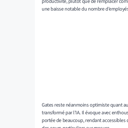
productivité, plutôt que de remplacer comp
une baisse notable du nombre d’employés 
Gates reste néanmoins optimiste quant a
transformé par l’IA. Il évoque avec enthous
portée de beaucoup, rendant accessibles 