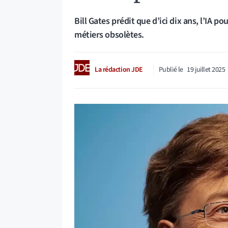
Bill Gates prédit que d’ici dix ans, l’IA p
métiers obsolètes.
La rédaction JDE
Publié le
19 juillet 2025