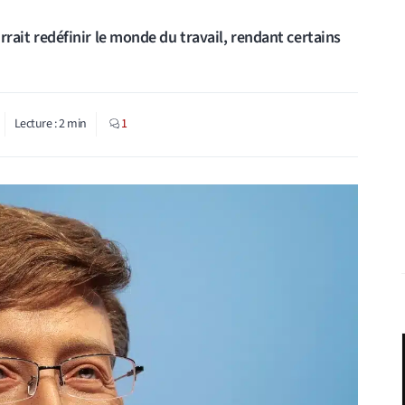
ourrait redéfinir le monde du travail, rendant certains
Lecture :
2
min
1