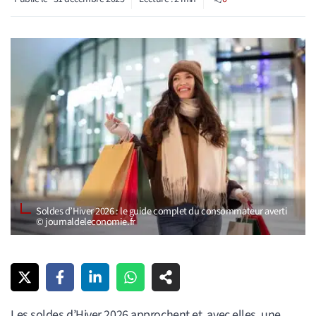
Soldes d’Hiver 2026 : le guide complet du consommateur averti
© journaldeleconomie.fr
Les soldes d’Hiver 2026 approchent et, avec elles, une