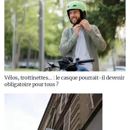
Vélos, trottinettes… : le casque pourrait-il devenir
obligatoire pour tous ?