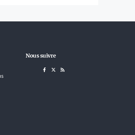
Nous suivre
ns