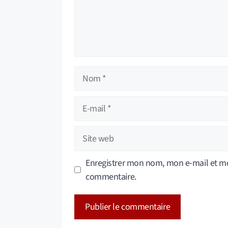
Nom
E-
mail
Site
web
Enregistrer mon nom, mon e-mail et mo
commentaire.