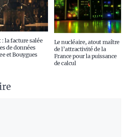
 : la facture salée
Le nucléaire, atout maître
tes de données
de l’attractivité de la
ee et Bouygues
France pour la puissance
de calcul
ire