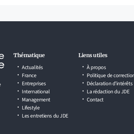
Thématique
Liens utiles
Actualités
À propos
France
Politique de correctio
Entreprises
Déclaration d’intérêts
e
International
La rédaction du JDE
Management
Contact
Lifestyle
Les entretiens du JDE