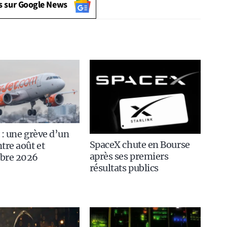
s sur Google News
 : une grève d’un
SpaceX chute en Bourse
tre août et
après ses premiers
bre 2026
résultats publics