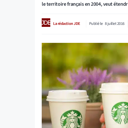
le territoire français en 2004, veut étend
La rédaction JDE
Publié le
8 juillet 2016