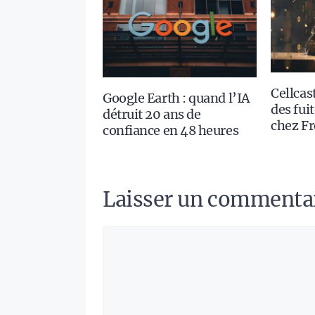
Cellcast
Google Earth : quand l’IA
des fui
détruit 20 ans de
chez Fr
confiance en 48 heures
Laisser un commenta
Commentaire