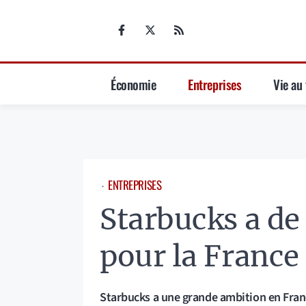
Aller
au
contenu
Économie
Entreprises
Vie au 
ENTREPRISES
⋅
Starbucks a de
pour la France
Starbucks a une grande ambition en France