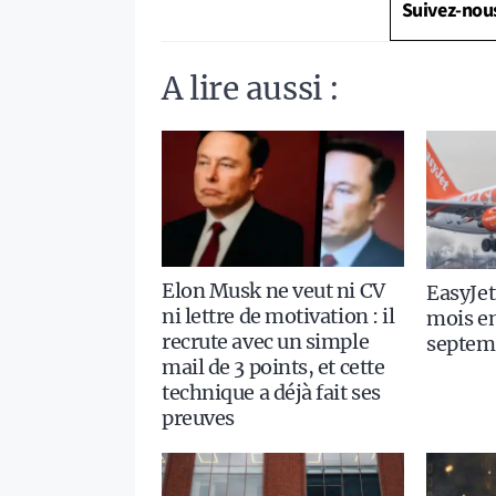
Suivez-nou
A lire aussi :
Elon Musk ne veut ni CV
EasyJet
ni lettre de motivation : il
mois en
recrute avec un simple
septem
mail de 3 points, et cette
technique a déjà fait ses
preuves