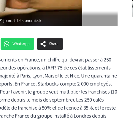
 © journaldeleconomie.fr
WhatsApp
Share
ements en France, un chiffre qui devrait passer à 250
teur des opérations, à l’AFP. 75 de ces établissements
majorité à Paris, Lyon, Marseille et Nice. Une quarantaine
éroports. En France, Starbucks compte 2 000 employés,
our l’avenir, le groupe veut multiplier les franchises (10
forme depuis le mois de septembre). Les 250 cafés
odèle de franchise à 50% et de licence à 35%, et le reste
branche France du groupe installé à Londres depuis