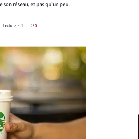
re son réseau, et pas qu’un peu.
Lecture :
< 1
0