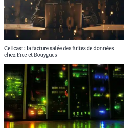
Cellcast : la facture salée des fuites de données
chez Free et Bouygues