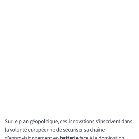
Sur le plan géopolitique, ces innovations s’inscrivent dans
la volonté européenne de sécuriser sa chaîne
d’approvisionnement en
batterie
face à la domination