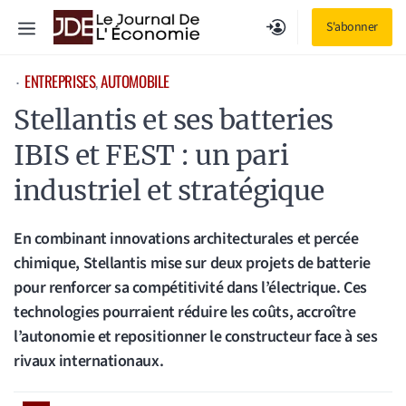
Aller
Menu
S'abonner
au
contenu
ENTREPRISES
, 
AUTOMOBILE
⋅
Stellantis et ses batteries
IBIS et FEST : un pari
industriel et stratégique
En combinant innovations architecturales et percée
chimique, Stellantis mise sur deux projets de batterie
pour renforcer sa compétitivité dans l’électrique. Ces
technologies pourraient réduire les coûts, accroître
l’autonomie et repositionner le constructeur face à ses
rivaux internationaux.