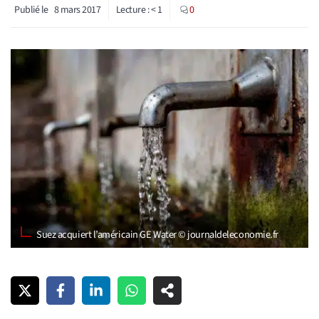
Publié le
8 mars 2017
Lecture :
< 1
0
Suez acquiert l’américain GE Water © journaldeleconomie.fr