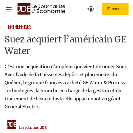
Aller
Menu
S'abonner
au
contenu
ENTREPRISES
⋅
Suez acquiert l’américain GE
Water
C’est une acquisition d’ampleur que vient de nouer Suez.
Avec l’aide de la Caisse des dépôts et placements du
Québec, le groupe français a acheté GE Water & Process
Technologies, la branche en charge de la gestion et du
traitement de l’eau industrielle appartenant au géant
General Electric.
La rédaction JDE