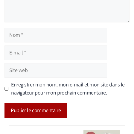
Nom
E-
mail
Site
web
Enregistrer mon nom, mon e-mail et mon site dans le
navigateur pour mon prochain commentaire.
A
l