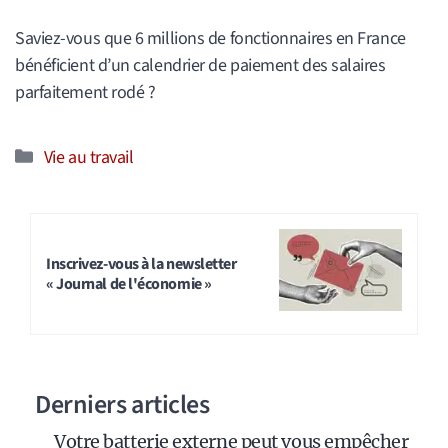
Saviez-vous que 6 millions de fonctionnaires en France
bénéficient d’un calendrier de paiement des salaires
parfaitement rodé ?
Catégories
Vie au travail
Inscrivez-vous à la newsletter
« Journal de l'économie »
Derniers articles
Votre batterie externe peut vous empêcher