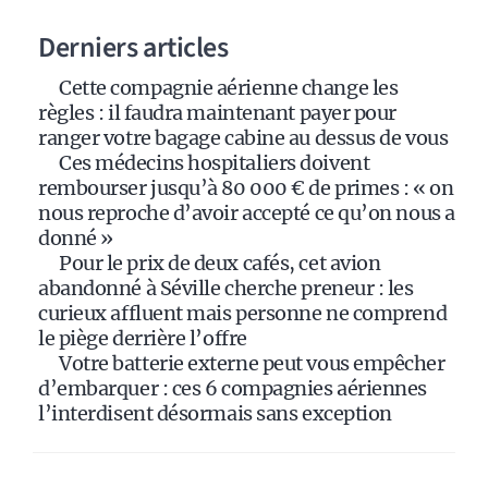
a
Derniers articles
t
i
Cette compagnie aérienne change les
v
règles : il faudra maintenant payer pour
e
ranger votre bagage cabine au dessus de vous
:
Ces médecins hospitaliers doivent
rembourser jusqu’à 80 000 € de primes : « on
nous reproche d’avoir accepté ce qu’on nous a
donné »
Pour le prix de deux cafés, cet avion
abandonné à Séville cherche preneur : les
curieux affluent mais personne ne comprend
le piège derrière l’offre
Votre batterie externe peut vous empêcher
d’embarquer : ces 6 compagnies aériennes
l’interdisent désormais sans exception