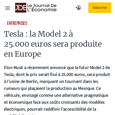
Aller
Menu
S'abonner
au
contenu
ENTREPRISES
⋅
Tesla : la Model 2 à
25.000 euros sera produite
en Europe
Elon Musk a récemment annoncé que la futur Model 2 de
Tesla, dont le prix serait fixé à 25.000 euros, sera produit
à l’usine de Berlin, marquant un tournant dans les
rumeurs qui plaçaient la production au Mexique. Ce
véhicule, envisagé comme une alternative pragmatique
et économique face aux coûts croissants des modèles
électriques, pourrait redéfinir l’accessibilité de la