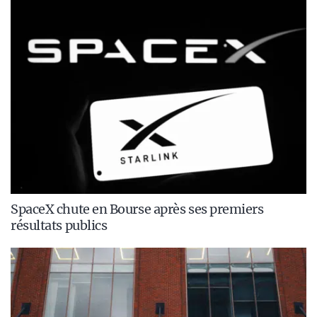
SpaceX chute en Bourse après ses premiers
résultats publics