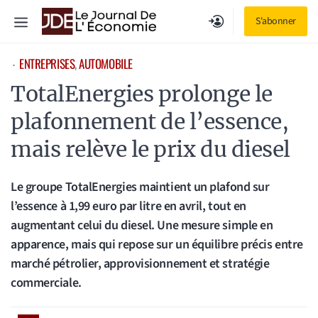
Aller
Menu
S'abonner
au
contenu
ENTREPRISES
, 
AUTOMOBILE
⋅
TotalEnergies prolonge le
plafonnement de l’essence,
mais relève le prix du diesel
Le groupe TotalEnergies maintient un plafond sur
l’essence à 1,99 euro par litre en avril, tout en
augmentant celui du diesel. Une mesure simple en
apparence, mais qui repose sur un équilibre précis entre
marché pétrolier, approvisionnement et stratégie
commerciale.