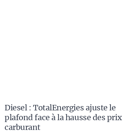
Diesel : TotalEnergies ajuste le
plafond face à la hausse des prix
carburant