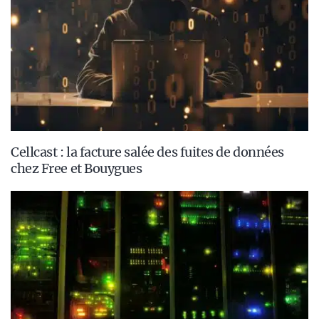
Cellcast : la facture salée des fuites de données
chez Free et Bouygues