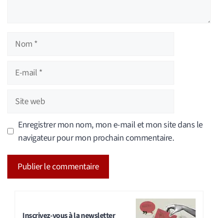
Nom
E-
mail
Site
web
Enregistrer mon nom, mon e-mail et mon site dans le
navigateur pour mon prochain commentaire.
A
l
t
Inscrivez-vous à la newsletter