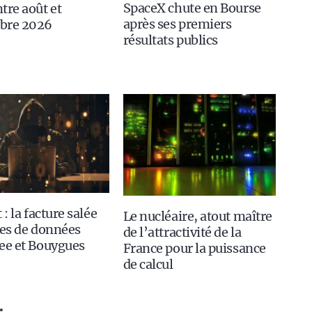
SpaceX chute en Bourse
tre août et
après ses premiers
bre 2026
résultats publics
 : la facture salée
Le nucléaire, atout maître
tes de données
de l’attractivité de la
ee et Bouygues
France pour la puissance
de calcul