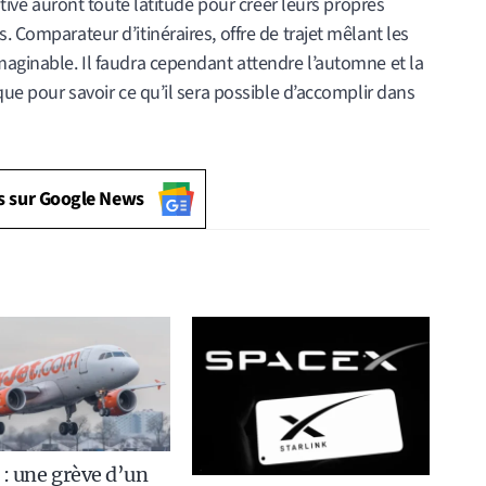
iative auront toute latitude pour créer leurs propres
. Comparateur d’itinéraires, offre de trajet mêlant les
maginable. Il faudra cependant attendre l’automne et la
ique pour savoir ce qu’il sera possible d’accomplir dans
s sur Google News
 : une grève d’un