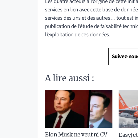
Les quatre acteurs à l’origine de cette init
services en lien avec cette base de données
services des uns et des autres… tout est i
publication de l’étude de faisabilité techn
l’exploitation de ces données.
Suivez-nou
A lire aussi :
Elon Musk ne veut ni CV
EasyJet