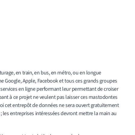
urage, en train, en bus, en métro, ou en longue
rgne Google, Apple, Facebook et tous ces grands groupes
services en ligne performant leur permettant de croiser
cipant à ce projet ne veulent pas laisser ces mastodontes
oi cet entrepôt de données ne sera ouvert gratuitement
 ; les entreprises intéressées devront mettre la main au