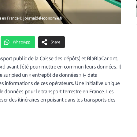
s en France © journaldeleconomie.fr
WhatsApp
Share
sport public de la Caisse des dépôts) et BlaBlaCar ont,
ord avant l’été pour mettre en commun leurs données. Il
re sur pied un « entrepôt de données » (« data
es informations de ces opérateurs. Une initiative unique
e données pour le transport terrestre en France. Les
ser des itinéraires en puisant dans les transports des