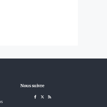
Nous suivre
ns