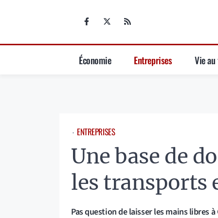
Aller
au
contenu
Économie
Entreprises
Vie au 
ENTREPRISES
⋅
Une base de d
les transports
Pas question de laisser les mains libres 