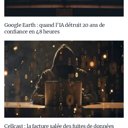
Google Earth : quand l’IA détruit 20 ans de
confiance en 48 heures
Cellcast : la facture salée des fuites de données