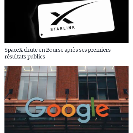
SpaceX chute en Bourse après ses premiers
résultats publics