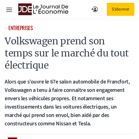
Aller
Menu
S'abonner
au
contenu
ENTREPRISES
⋅
Volkswagen prend son
temps sur le marché du tout
électrique
Alors que s’ouvre le 67e salon automobile de Francfort,
Volkswagen a tenu à faire connaitre son engagement
envers les véhicules propres. Et notamment ses
investissements dans les voitures électriques, un
marché qui prend son envol, bien aidé par des
constructeurs comme Nissan et Tesla.