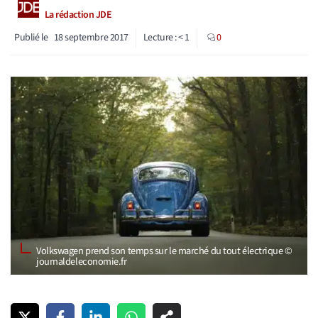
La rédaction JDE
Publié le
18 septembre 2017
Lecture :
< 1
0
Volkswagen prend son temps sur le marché du tout électrique ©
journaldeleconomie.fr