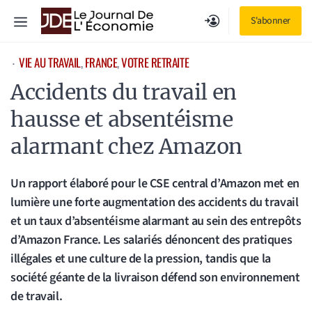
Aller
Menu
S'abonner
au
contenu
VIE AU TRAVAIL
, 
FRANCE
, 
VOTRE RETRAITE
⋅
Accidents du travail en
hausse et absentéisme
alarmant chez Amazon
Un rapport élaboré pour le CSE central d’Amazon met en
lumière une forte augmentation des accidents du travail
et un taux d’absentéisme alarmant au sein des entrepôts
d’Amazon France. Les salariés dénoncent des pratiques
illégales et une culture de la pression, tandis que la
société géante de la livraison défend son environnement
de travail.