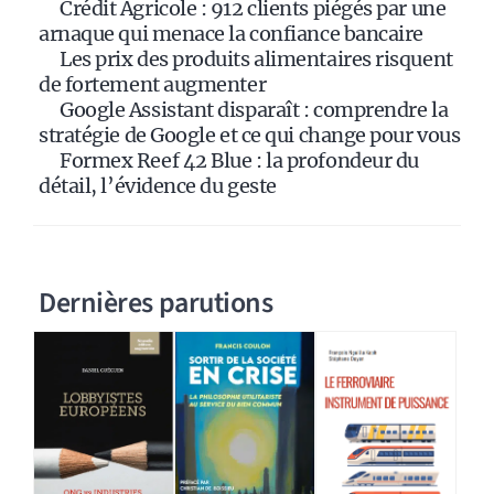
Crédit Agricole : 912 clients piégés par une
v
arnaque qui menace la confiance bancaire
e
Les prix des produits alimentaires risquent
:
de fortement augmenter
Google Assistant disparaît : comprendre la
stratégie de Google et ce qui change pour vous
Formex Reef 42 Blue : la profondeur du
détail, l’évidence du geste
Dernières parutions