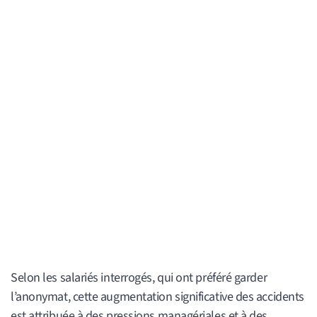
Selon les salariés interrogés, qui ont préféré garder
l’anonymat, cette augmentation significative des accidents
est attribuée à des pressions managériales et à des