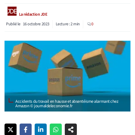
La rédaction JDE
Publié le
16 octobre 2023
Lecture :
2
min
0
Accidents du travail en hausse et absentéisme alarmant chez
Amazon © journaldeleconomie.fr