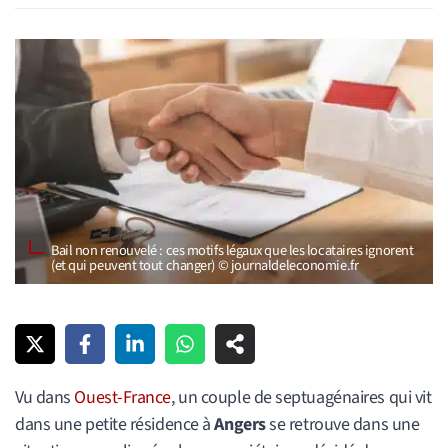
Bail non renouvelé : ces motifs légaux que les locataires ignorent
(et qui peuvent tout changer) © journaldeleconomie.fr
Vu dans
Ouest-France
, un couple de septuagénaires qui vit
dans une petite résidence à
Angers
se retrouve dans une