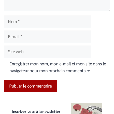
Nom
E-
mail
Site
web
Enregistrer mon nom, mon e-mail et mon site dans le
navigateur pour mon prochain commentaire.
A
l
t
Inscrivez-vous à la newsletter