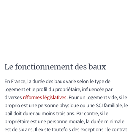
Le fonctionnement des baux
En France, la durée des baux varie selon le type de
logement et le profil du propriétaire, influencée par
diverses
réformes législatives
. Pour un logement vide, si le
proprio est une personne physique ou une SCI familiale, le
bail doit durer au moins trois ans. Par contre, si le
propriétaire est une personne morale, la durée minimale
est de six ans. Il existe toutefois des exceptions : le contrat