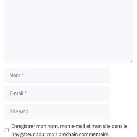
Nom
E-
mail
Site
web
Enregistrer mon nom, mon e-mail et mon site dans le
navigateur pour mon prochain commentaire.