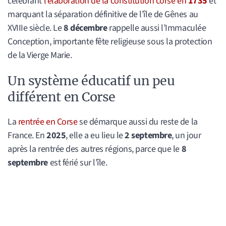
célébrant
l’élaboration de la constitution corse en
1735
et
marquant la séparation définitive de l’île de Gênes au
XVIIIe siècle. Le
8 décembre
rappelle aussi l’Immaculée
Conception, importante fête religieuse sous la protection
de la Vierge Marie.
Un système éducatif un peu
différent en Corse
La
rentrée en Corse
se démarque aussi du reste de la
France. En
2025
, elle a eu lieu le
2 septembre
, un jour
après la rentrée des autres régions, parce que le
8
septembre
est férié sur l’île.