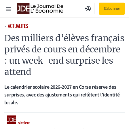
Aller
Menu
S'abonner
au
contenu
ACTUALITÉS
⋅
Des milliers d’élèves français
privés de cours en décembre
: un week-end surprise les
attend
Le calendrier scolaire 2026-2027 en Corse réserve des
surprises, avec des ajustements qui reflètent l’identité
locale.
sleclerc