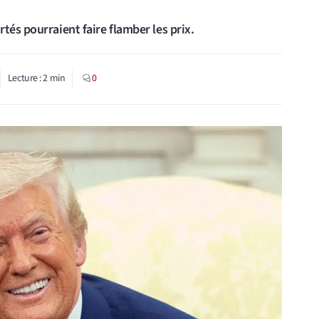
tés pourraient faire flamber les prix.
Lecture :
2
min
0