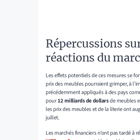
Répercussions sur
réactions du mar
Les effets potentiels de ces mesures se fo
prix des meubles pourraient grimper, à l’i
précédemment appliqués à des pays comme
pour
12 milliards de dollars
de meubles et 
les prix des meubles et de la literie ont
juillet.
Les marchés financiers n’ont pas tardé à ré