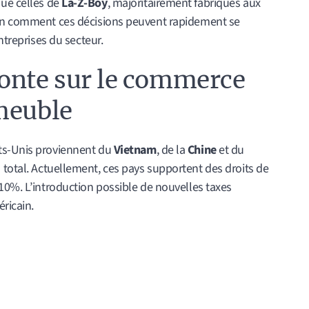
que celles de
La-Z-Boy
, majoritairement fabriqués aux
ien comment ces décisions peuvent rapidement se
ntreprises du secteur.
monte sur le commerce
meuble
ts-Unis proviennent du
Vietnam
, de la
Chine
et du
 total. Actuellement, ces pays supportent des droits de
10%. L’introduction possible de nouvelles taxes
ricain.