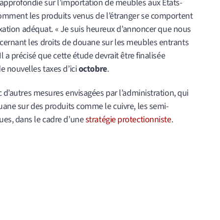
approfondie sur l’importation de meubles aux États-
comment les produits venus de l’étranger se comportent
 taxation adéquat. « Je suis heureux d’annoncer que nous
cernant les droits de douane sur les meubles entrants
 a précisé que cette étude devrait être finalisée
e nouvelles taxes d’ici
octobre
.
c d’autres mesures envisagées par l’administration, qui
uane sur des produits comme le cuivre, les semi-
ues, dans le cadre d’une
stratégie protectionniste
.