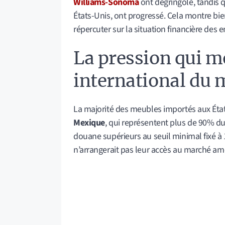
Williams-Sonoma
ont dégringolé, tandis 
États-Unis, ont progressé. Cela montre b
répercuter sur la situation financière des e
La pression qui 
international du 
La majorité des meubles importés aux Éta
Mexique
, qui représentent plus de 90% du
douane supérieurs au seuil minimal fixé à 
n’arrangerait pas leur accès au marché amé