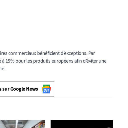
naires commerciaux bénéficient d’exceptions. Par
ré à 15% pour les produits européens afin d’éviter une
ne.
s sur Google News