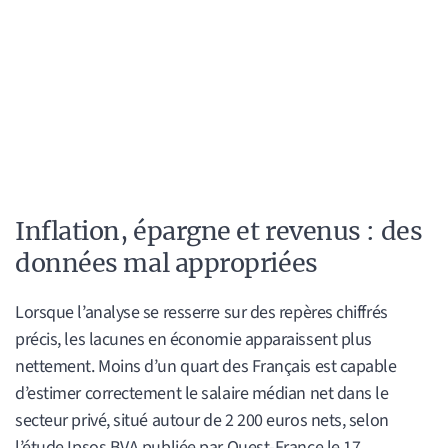
Inflation, épargne et revenus : des
données mal appropriées
Lorsque l’analyse se resserre sur des repères chiffrés
précis, les lacunes en économie apparaissent plus
nettement. Moins d’un quart des Français est capable
d’estimer correctement le salaire médian net dans le
secteur privé, situé autour de 2 200 euros nets, selon
l’étude Ipsos BVA publiée par Ouest-France le 17