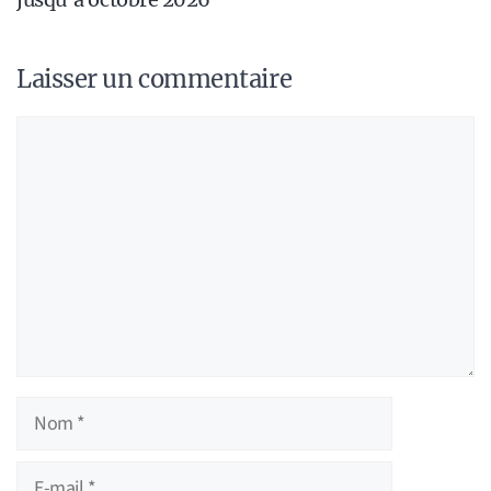
Laisser un commentaire
Commentaire
Nom
E-