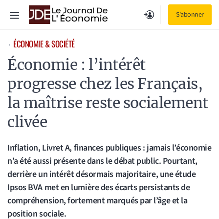
Aller
Menu
S'abonner
au
contenu
ÉCONOMIE & SOCIÉTÉ
⋅
Économie : l’intérêt
progresse chez les Français,
la maîtrise reste socialement
clivée
Inflation, Livret A, finances publiques : jamais l’économie
n’a été aussi présente dans le débat public. Pourtant,
derrière un intérêt désormais majoritaire, une étude
Ipsos BVA met en lumière des écarts persistants de
compréhension, fortement marqués par l’âge et la
position sociale.