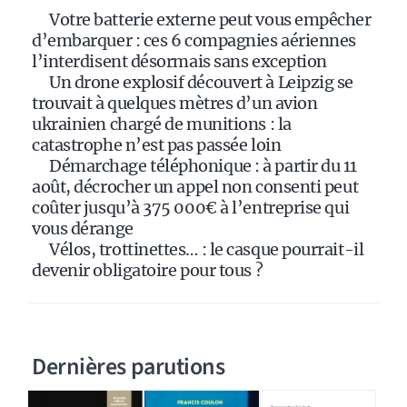
i
Votre batterie externe peut vous empêcher
v
d’embarquer : ces 6 compagnies aériennes
e
l’interdisent désormais sans exception
:
Un drone explosif découvert à Leipzig se
trouvait à quelques mètres d’un avion
ukrainien chargé de munitions : la
catastrophe n’est pas passée loin
Démarchage téléphonique : à partir du 11
août, décrocher un appel non consenti peut
coûter jusqu’à 375 000€ à l’entreprise qui
vous dérange
Vélos, trottinettes… : le casque pourrait-il
devenir obligatoire pour tous ?
Dernières parutions