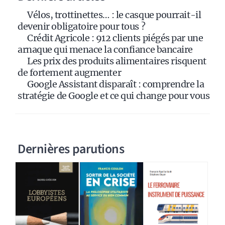
i
Vélos, trottinettes… : le casque pourrait-il
v
devenir obligatoire pour tous ?
e
Crédit Agricole : 912 clients piégés par une
:
arnaque qui menace la confiance bancaire
Les prix des produits alimentaires risquent
de fortement augmenter
Google Assistant disparaît : comprendre la
stratégie de Google et ce qui change pour vous
Dernières parutions