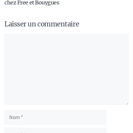
chez Free et Bouygues
Laisser un commentaire
Commentaire
Nom
E-