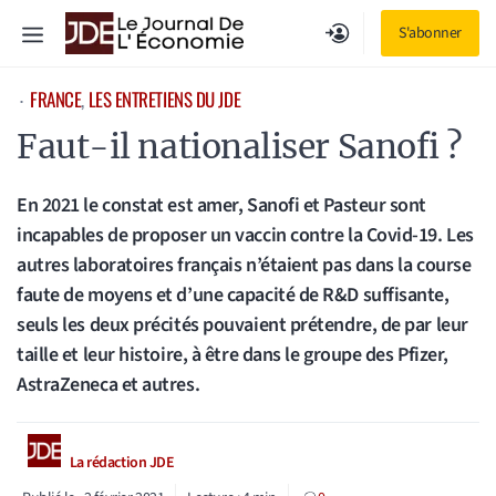
Aller
Menu
S'abonner
au
contenu
FRANCE
, 
LES ENTRETIENS DU JDE
⋅
Faut-il nationaliser Sanofi ?
En 2021 le constat est amer, Sanofi et Pasteur sont
incapables de proposer un vaccin contre la Covid-19. Les
autres laboratoires français n’étaient pas dans la course
faute de moyens et d’une capacité de R&D suffisante,
seuls les deux précités pouvaient prétendre, de par leur
taille et leur histoire, à être dans le groupe des Pfizer,
AstraZeneca et autres.
La rédaction JDE