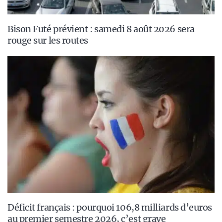
Bison Futé prévient : samedi 8 août 2026 sera
rouge sur les routes
Déficit français : pourquoi 106,8 milliards d’euros
au premier semestre 2026, c’est grave