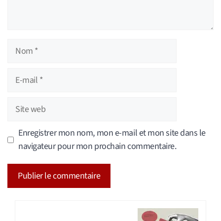
Nom
E-
mail
Site
web
Enregistrer mon nom, mon e-mail et mon site dans le
navigateur pour mon prochain commentaire.
A
l