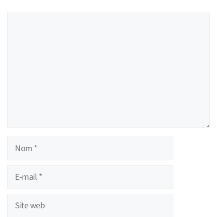
Commentaire
Nom
E-
mail
Site
web