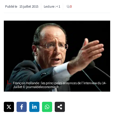
Publié le
15 juillet 2015
Lecture :
< 1
0
François Hollande : les principales annonces de l’interview du 14-
Juillet © journaldeleconomie.fr