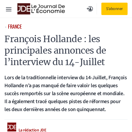
Aller
Menu
S'abonner
au
contenu
FRANCE
⋅
François Hollande : les
principales annonces de
l’interview du 14-Juillet
Lors de la traditionnelle interview du 14-Juillet, François
Hollande n’a pas manqué de faire valoir les quelques
succès remportés sur la scène européenne et mondiale.
Il a également tracé quelques pistes de réformes pour
les deux dernières années de son quinquennat.
La rédaction JDE