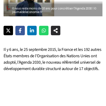
Il nous reste moins de 10 ans pour concrétiser l’Agenda 2030 ! ©
journaldeleconomie.fr
Il y 6 ans, le 25 septembre 2015, la France et les 192 autres
États membres de l’Organisation des Nations Unies ont
adopté, l’Agenda 2030, le nouveau référentiel universel de
développement durable structuré autour de 17 objectifs.