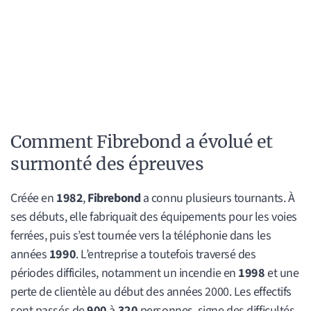
Comment Fibrebond a évolué et
surmonté des épreuves
Créée en
1982
,
Fibrebond
a connu plusieurs tournants. À
ses débuts, elle fabriquait des équipements pour les voies
ferrées, puis s’est tournée vers la téléphonie dans les
années
1990
. L’entreprise a toutefois traversé des
périodes difficiles, notamment un incendie en
1998
et une
perte de clientèle au début des années 2000. Les effectifs
sont passés de
900
à
320
personnes, signe des difficultés