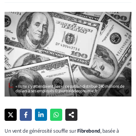
« Ils ne s’y attendaient pas » : ce patron distribue 240 millions de
dollars à ses employés © journaldeleconomie.fr
Un vent de générosité souffle sur
Fibrebond
, basée à