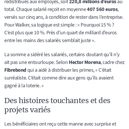
redistribués aux employés, soit
220,8 millions d’euros
au
total. Chaque salarié reçoit en moyenne
407 560 euros
,
versés sur cinq ans, à condition de rester dans l’entreprise.
Pour Walker, sa logique est simple : « Pourquoi 15 % ?
C’est plus que 10 %. Près d’un quart de milliard d’euros
entre les mains des salariés semblait juste ».
La somme a sidéré les salariés, certains doutant qu’il n’y
ait pas une entourloupe. Selon
Hector Morena
, cadre chez
Fibrebond
qui a aidé à distribuer les primes, « C’était
surréaliste. C’était comme dire aux gens qu’ils avaient
gagné à la loterie. »
Des histoires touchantes et des
projets variés
Les bénéficiaires ont reçu cette manne avec surprise et