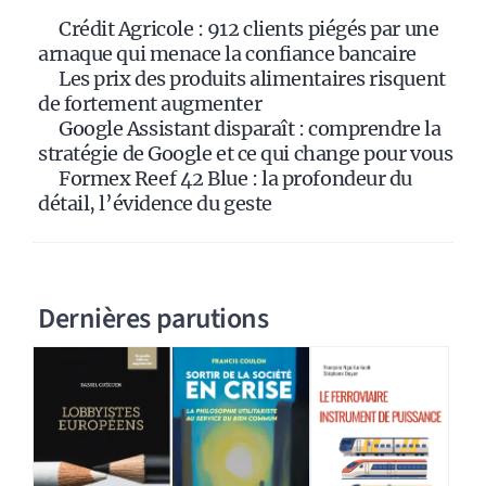
i
Crédit Agricole : 912 clients piégés par une
v
arnaque qui menace la confiance bancaire
e
Les prix des produits alimentaires risquent
:
de fortement augmenter
Google Assistant disparaît : comprendre la
stratégie de Google et ce qui change pour vous
Formex Reef 42 Blue : la profondeur du
détail, l’évidence du geste
Dernières parutions