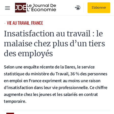
Aller
Menu
S'abonner
au
contenu
VIE AU TRAVAIL
, 
FRANCE
⋅
Insatisfaction au travail : le
malaise chez plus d’un tiers
des employés
Selon une enquête récente de la Dares, le service
statistique du ministère du Travail, 36 % des personnes
en emploi en France expriment au moins une raison
d’insatisfaction dans leur vie professionnelle. Ce chiffre
augmente chez les jeunes et les salariés en contrat
temporaire.