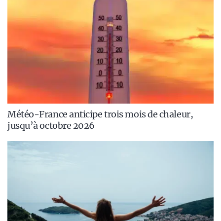
Météo-France anticipe trois mois de chaleur,
jusqu’à octobre 2026