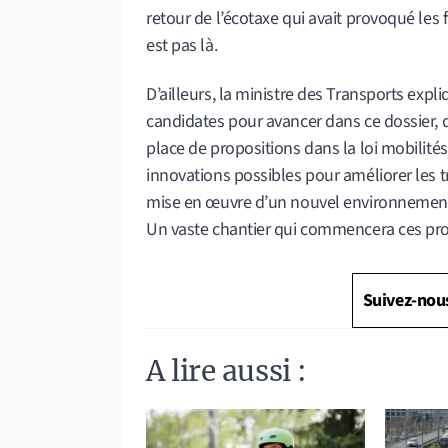
retour de l’écotaxe qui avait provoqué le
est pas là.
D’ailleurs, la ministre des Transports expl
candidates pour avancer dans ce dossier, d
place de propositions dans la loi mobilités
innovations possibles pour améliorer les tr
mise en œuvre d’un nouvel environnement l
Un vaste chantier qui commencera ces pro
Suivez-nou
A lire aussi :