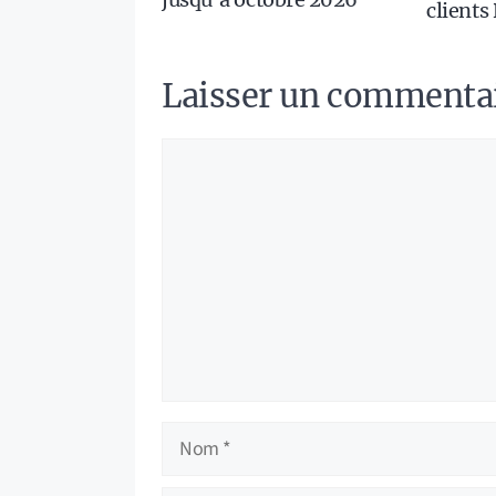
clients
Laisser un commenta
Commentaire
Nom