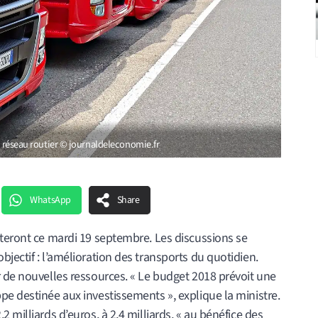
du réseau routier © journaldeleconomie.fr
WhatsApp
Share
uteront ce mardi 19 septembre. Les discussions se
jectif : l’amélioration des transports du quotidien.
r de nouvelles ressources. « Le budget 2018 prévoit une
e destinée aux investissements », explique la ministre.
 milliards d’euros, à 2,4 milliards, « au bénéfice des