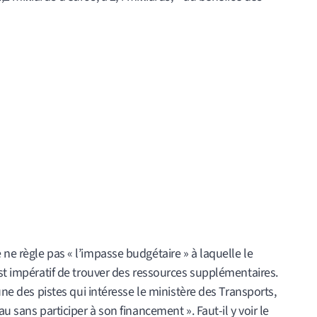
ne règle pas « l’impasse budgétaire » à laquelle le
est impératif de trouver des ressources supplémentaires.
une des pistes qui intéresse le ministère des Transports,
u sans participer à son financement ». Faut-il y voir le