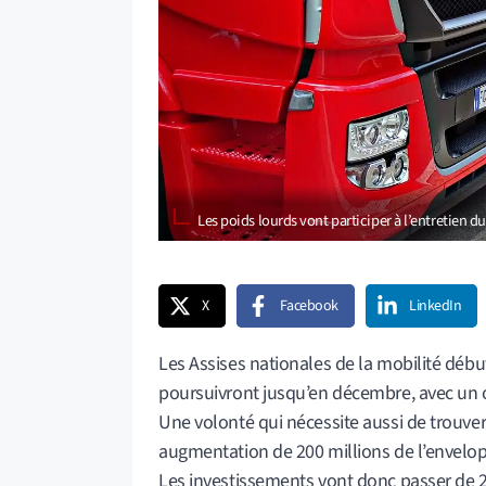
Les poids lourds vont participer à l’entretien 
X
Facebook
LinkedIn
Les Assises nationales de la mobilité déb
poursuivront jusqu’en décembre, avec un ob
Une volonté qui nécessite aussi de trouve
augmentation de 200 millions de l’envelopp
Les investissements vont donc passer de 2,2