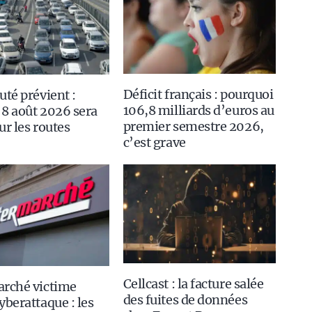
Déficit français : pourquoi
uté prévient :
106,8 milliards d’euros au
8 août 2026 sera
premier semestre 2026,
ur les routes
c’est grave
Cellcast : la facture salée
arché victime
des fuites de données
yberattaque : les