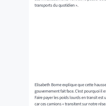
transports du quotidien ».
Elisabeth Borne explique que cette hausse 
gouvernement fait face. C’est pourquoi il 
Faire payer les poids lourds en transit est 
car ces camions « transitent sur notre résea