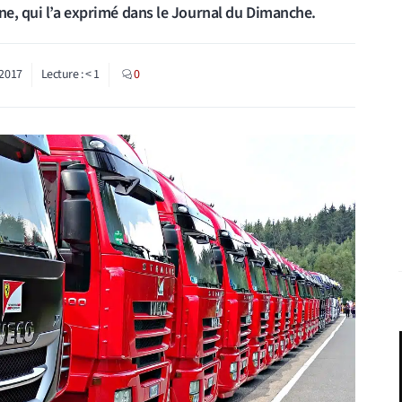
ne, qui l’a exprimé dans le Journal du Dimanche.
2017
Lecture :
< 1
0