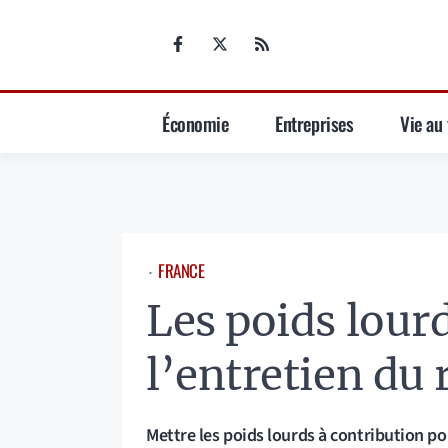
Aller
au
contenu
Économie
Entreprises
Vie au 
FRANCE
⋅
Les poids lourd
l’entretien du 
Mettre les poids lourds à contribution pou