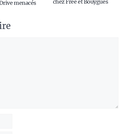
chez Free et Bouygues
 Drive menacés
ire