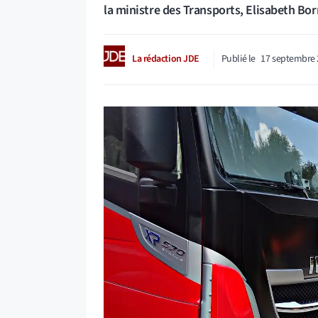
la ministre des Transports, Elisabeth Bor
La rédaction JDE
Publié le
17 septembre 