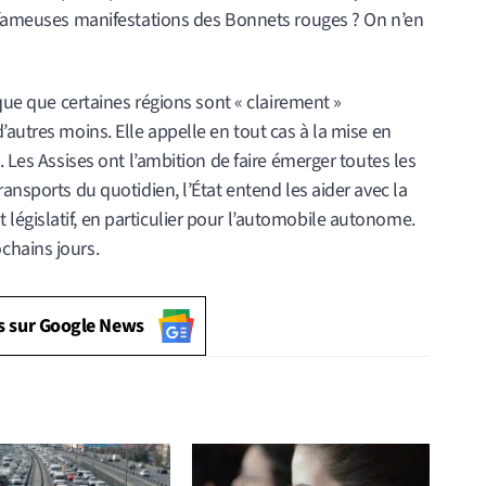
s fameuses manifestations des Bonnets rouges ? On n’en
ique que certaines régions sont « clairement »
’autres moins. Elle appelle en tout cas à la mise en
. Les Assises ont l’ambition de faire émerger toutes les
ansports du quotidien, l’État entend les aider avec la
égislatif, en particulier pour l’automobile autonome.
chains jours.
s sur Google News