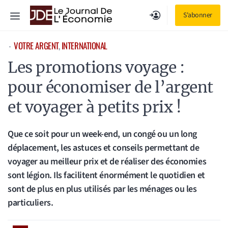
Aller
Menu
S'abonner
au
contenu
VOTRE ARGENT
, 
INTERNATIONAL
⋅
Les promotions voyage :
pour économiser de l’argent
et voyager à petits prix !
Que ce soit pour un week-end, un congé ou un long
déplacement, les astuces et conseils permettant de
voyager au meilleur prix et de réaliser des économies
sont légion. Ils facilitent énormément le quotidien et
sont de plus en plus utilisés par les ménages ou les
particuliers.