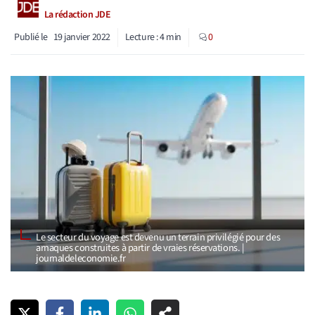
La rédaction JDE
Publié le
19 janvier 2022
Lecture :
4
min
0
Le secteur du voyage est devenu un terrain privilégié pour des
arnaques construites à partir de vraies réservations. |
journaldeleconomie.fr