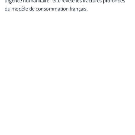
urgence humanitaire : elle révèle les fractures profondes
du modèle de consommation français.