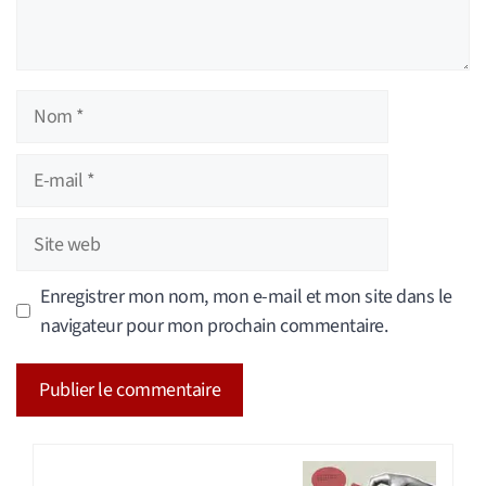
Nom
E-
mail
Site
web
Enregistrer mon nom, mon e-mail et mon site dans le
navigateur pour mon prochain commentaire.
A
l