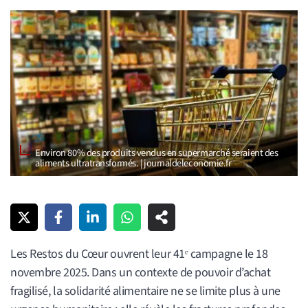
Environ 80% des produits vendus en supermarché seraient des
aliments ultratransformés. | journaldeleconomie.fr
Les Restos du Cœur ouvrent leur 41ᵉ campagne le 18
novembre 2025. Dans un contexte de pouvoir d’achat
fragilisé, la solidarité alimentaire ne se limite plus à une