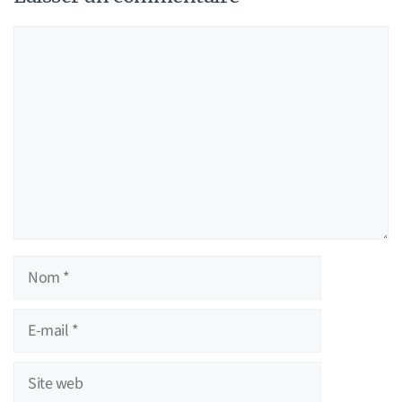
Commentaire
Nom
E-
mail
Site
web