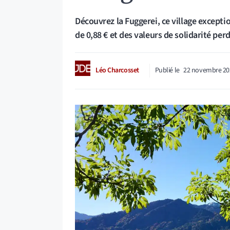
Découvrez la Fuggerei, ce village excepti
de 0,88 € et des valeurs de solidarité per
Léo Charcosset
Publié le
22 novembre 20