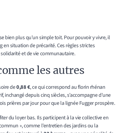
e bien plus qu’un simple toit. Pour pouvoir y vivre, il
 en situation de précarité. Ces règles strictes
solidarité et de vie communautaire.
comme les autres
soire de
0,88 €
, ce qui correspond au florin rhénan
rif, inchangé depuis cinq siècles, s’accompagne d’une
ois prières par jour pour que la lignée Fugger prospère.
er du loyer bas. Ils participent à la vie collective en
en commun », comme l’entretien des jardins ou la