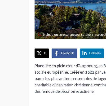
Moins d’un euro par an pour se loger : le secre
X
Facebook
LinkedIn
Planquée en plein cœur d’Augsbourg, en Bav
sociale européenne. Créée en
1521
par
Ja
parmi les plus anciens ensembles de logem
charitable d’inspiration chrétienne, continu
des remous de l’économie actuelle.