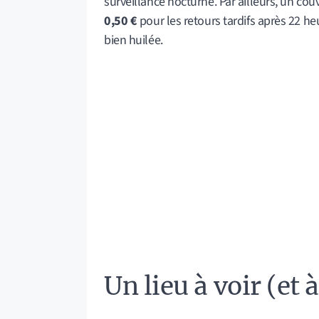
surveillance nocturne. Par ailleurs, un cou
0,50 €
pour les retours tardifs après 22 he
bien huilée.
Un lieu à voir (et à