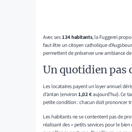
Avec ses
134 habitants
, la Fuggerei propos
faut être un citoyen catholique d’Augsbourg
permettent de préserver une ambiance de 
Un quotidien pas 
Les locataires payent un loyer annuel déri
d’antan (environ
1,02 €
aujourd’hui). Ce ta
petite condition : chacun doit prononcer tr
Les habitants ne se contentent pas de profit
réalisant des « petits services pour le bi