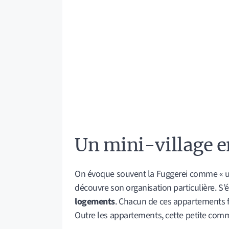
Un mini-village en
On évoque souvent la Fuggerei comme « un v
découvre son organisation particulière. S’
logements
. Chacun de ces appartements 
Outre les appartements, cette petite co