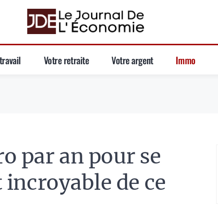
travail
Votre retraite
Votre argent
Immo
o par an pour se
et incroyable de ce