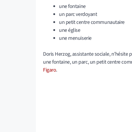
une fontaine
un parc verdoyant
un petit centre communautaire
une église
une menuiserie
Doris Herzog, assistante sociale, n’hésite pa
une fontaine, un parc, un petit centre co
Figaro
.