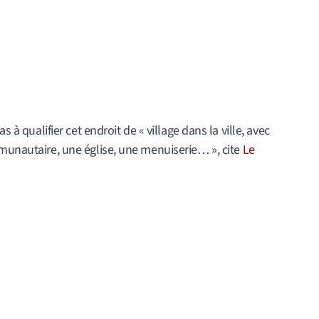
s à qualifier cet endroit de « village dans la ville, avec
mmunautaire, une église, une menuiserie… », cite
Le