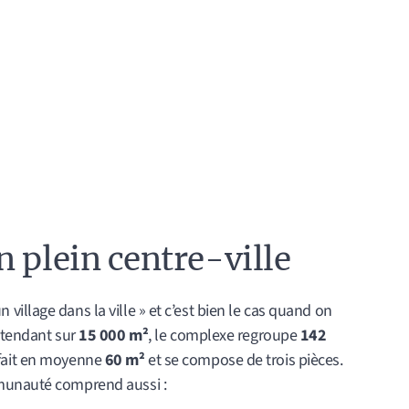
 plein centre-ville
illage dans la ville » et c’est bien le cas quand on
étendant sur
15 000 m²
, le complexe regroupe
142
fait en moyenne
60 m²
et se compose de trois pièces.
mmunauté comprend aussi :