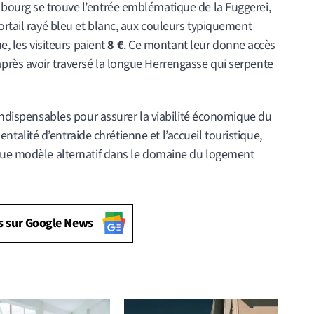
bourg se trouve l’entrée emblématique de la Fuggerei,
ortail rayé bleu et blanc, aux couleurs typiquement
e, les visiteurs paient
8 €
. Ce montant leur donne accès
rès avoir traversé la longue Herrengasse qui serpente
 indispensables pour assurer la viabilité économique du
mentalité d’entraide chrétienne et l’accueil touristique,
 que modèle alternatif dans le domaine du logement
s sur Google News