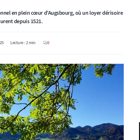
onnel en plein cœur d’Augsbourg, où un loyer dérisoire
durent depuis 1521.
25
Lecture :
2
min
0