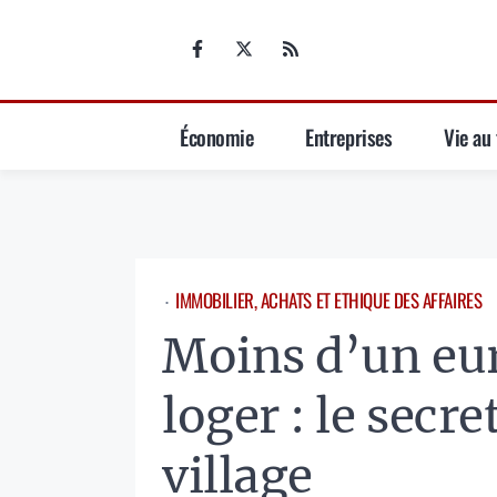
Aller
au
contenu
Économie
Entreprises
Vie au 
IMMOBILIER, ACHATS ET ETHIQUE DES AFFAIRES
⋅
Moins d’un eur
loger : le secr
village